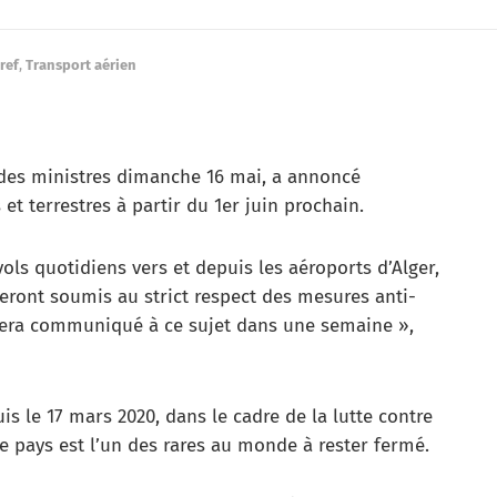
ref
,
Transport aérien
 des ministres dimanche 16 mai, a annoncé
 et terrestres à partir du 1er juin prochain.
ols quotidiens vers et depuis les aéroports d’Alger,
seront soumis au strict respect des mesures anti-
sera communiqué à ce sujet dans une semaine »,
s le 17 mars 2020, dans le cadre de la lutte contre
le pays est l’un des rares au monde à rester fermé.