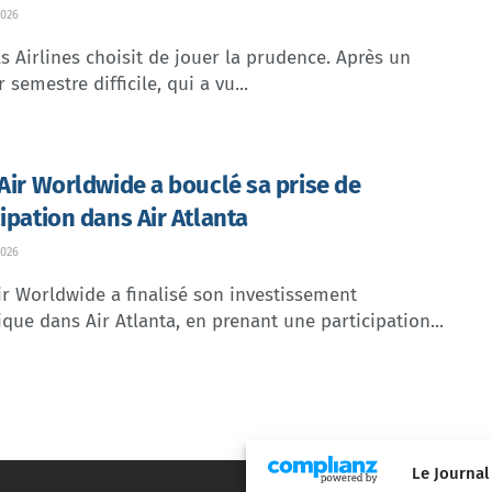
026
s Airlines choisit de jouer la prudence. Après un
 semestre difficile, qui a vu...
 Air Worldwide a bouclé sa prise de
cipation dans Air Atlanta
026
ir Worldwide a finalisé son investissement
ique dans Air Atlanta, en prenant une participation...
Le Journal