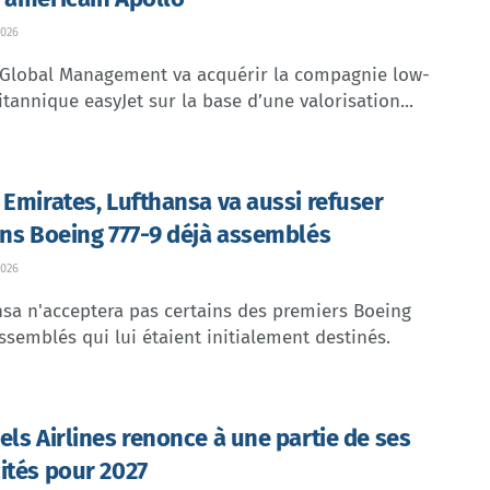
026
 Global Management va acquérir la compagnie low-
itannique easyJet sur la base d’une valorisation...
 Emirates, Lufthansa va aussi refuser
ins Boeing 777-9 déjà assemblés
026
sa n'acceptera pas certains des premiers Boeing
ssemblés qui lui étaient initialement destinés.
els Airlines renonce à une partie de ses
ités pour 2027