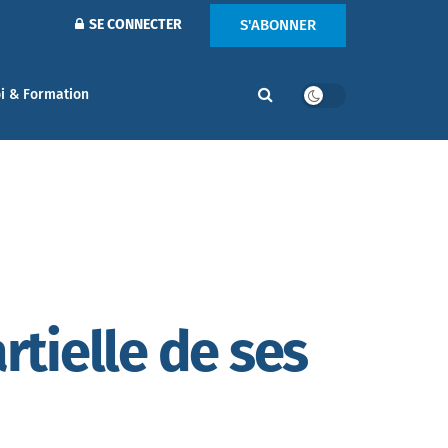
S'ABONNER
SE CONNECTER
i & Formation
rtielle de ses