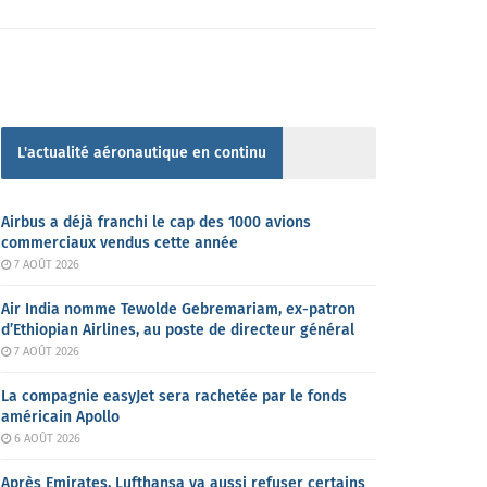
L'actualité aéronautique en continu
Airbus a déjà franchi le cap des 1000 avions
commerciaux vendus cette année
7 AOÛT 2026
Air India nomme Tewolde Gebremariam, ex-patron
d’Ethiopian Airlines, au poste de directeur général
7 AOÛT 2026
La compagnie easyJet sera rachetée par le fonds
américain Apollo
6 AOÛT 2026
Après Emirates, Lufthansa va aussi refuser certains