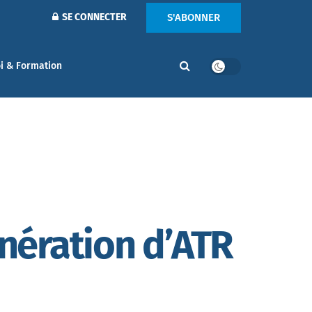
S'ABONNER
SE CONNECTER
i & Formation
énération d’ATR