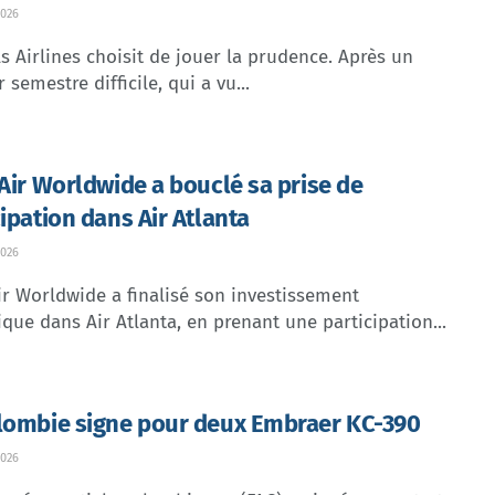
026
s Airlines choisit de jouer la prudence. Après un
 semestre difficile, qui a vu...
 Air Worldwide a bouclé sa prise de
cipation dans Air Atlanta
026
ir Worldwide a finalisé son investissement
ique dans Air Atlanta, en prenant une participation...
lombie signe pour deux Embraer KC-390
026