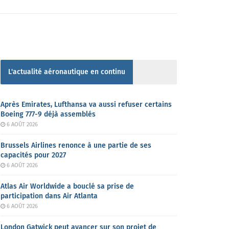
L'actualité aéronautique en continu
Après Emirates, Lufthansa va aussi refuser certains
Boeing 777-9 déjà assemblés
6 AOÛT 2026
Brussels Airlines renonce à une partie de ses
capacités pour 2027
6 AOÛT 2026
Atlas Air Worldwide a bouclé sa prise de
participation dans Air Atlanta
6 AOÛT 2026
London Gatwick peut avancer sur son projet de