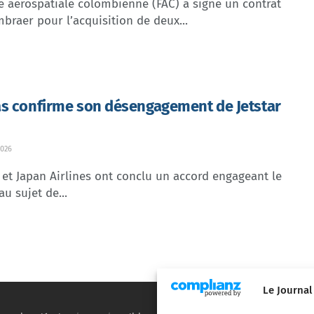
e aérospatiale colombienne (FAC) a signé un contrat
braer pour l’acquisition de deux...
s confirme son désengagement de Jetstar
026
et Japan Airlines ont conclu un accord engageant le
au sujet de...
Le Journal