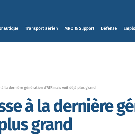
onautique
Transport aérien
MRO & Support
Défense
Emplo
e à la dernière génération d’ATR mais voit déjà plus grand
sse à la dernière g
 plus grand