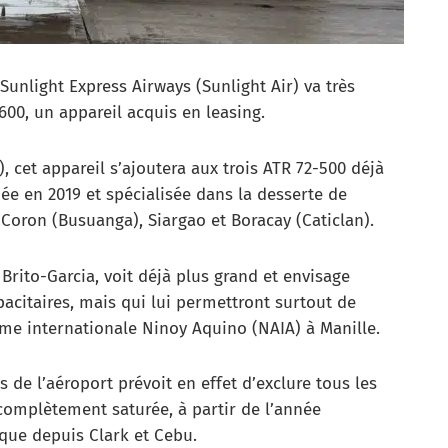
unlight Express Airways (Sunlight Air) va très
00, un appareil acquis en leasing.
 cet appareil s’ajoutera aux trois ATR 72-500 déjà
ée en 2019 et spécialisée dans la desserte de
Coron (Busuanga), Siargao et Boracay (Caticlan).
rito-Garcia, voit déjà plus grand et envisage
pacitaires, mais qui lui permettront surtout de
rme internationale Ninoy Aquino (NAIA) à Manille.
s de l’aéroport prévoit en effet d’exclure tous les
complètement saturée, à partir de l’année
 que depuis Clark et Cebu.