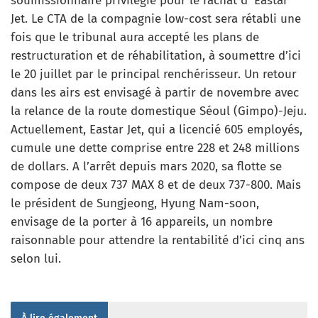
soumissionnaire privilégié pour le rachat d’ Eastar
Jet. Le CTA de la compagnie low-cost sera rétabli une
fois que le tribunal aura accepté les plans de
restructuration et de réhabilitation, à soumettre d’ici
le 20 juillet par le principal renchérisseur. Un retour
dans les airs est envisagé à partir de novembre avec
la relance de la route domestique Séoul (Gimpo)-Jeju.
Actuellement, Eastar Jet, qui a licencié 605 employés,
cumule une dette comprise entre 228 et 248 millions
de dollars. A l’arrêt depuis mars 2020, sa flotte se
compose de deux 737 MAX 8 et de deux 737-800. Mais
le président de Sungjeong, Hyung Nam-soon,
envisage de la porter à 16 appareils, un nombre
raisonnable pour attendre la rentabilité d’ici cinq ans
selon lui.