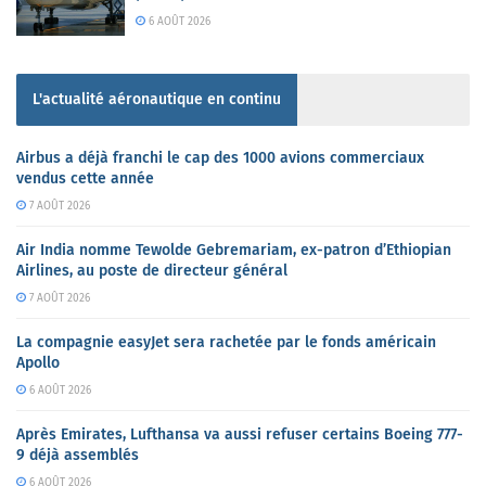
6 AOÛT 2026
L'actualité aéronautique en continu
Airbus a déjà franchi le cap des 1000 avions commerciaux
vendus cette année
7 AOÛT 2026
Air India nomme Tewolde Gebremariam, ex-patron d’Ethiopian
Airlines, au poste de directeur général
7 AOÛT 2026
La compagnie easyJet sera rachetée par le fonds américain
Apollo
6 AOÛT 2026
Après Emirates, Lufthansa va aussi refuser certains Boeing 777-
9 déjà assemblés
6 AOÛT 2026