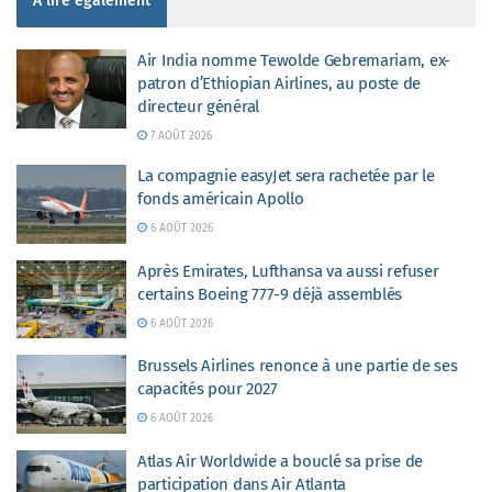
À lire également
Air India nomme Tewolde Gebremariam, ex-
patron d’Ethiopian Airlines, au poste de
directeur général
7 AOÛT 2026
La compagnie easyJet sera rachetée par le
fonds américain Apollo
6 AOÛT 2026
Après Emirates, Lufthansa va aussi refuser
certains Boeing 777-9 déjà assemblés
6 AOÛT 2026
Brussels Airlines renonce à une partie de ses
capacités pour 2027
6 AOÛT 2026
Atlas Air Worldwide a bouclé sa prise de
participation dans Air Atlanta