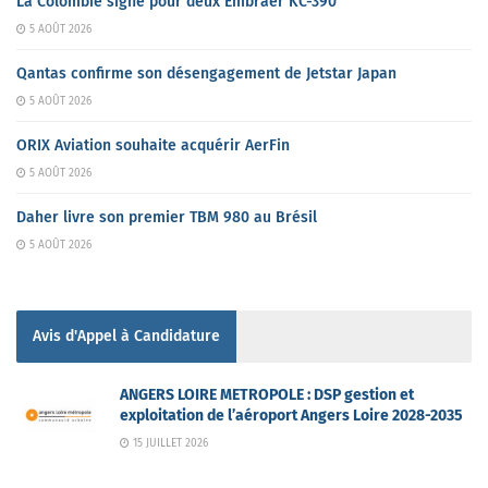
La Colombie signe pour deux Embraer KC-390
5 AOÛT 2026
Qantas confirme son désengagement de Jetstar Japan
5 AOÛT 2026
ORIX Aviation souhaite acquérir AerFin
5 AOÛT 2026
Daher livre son premier TBM 980 au Brésil
5 AOÛT 2026
Avis d'Appel à Candidature
ANGERS LOIRE METROPOLE : DSP gestion et
exploitation de l’aéroport Angers Loire 2028-2035
15 JUILLET 2026