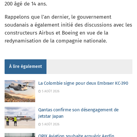
200 âgé de 14 ans.
Rappelons que l’an dernier, le gouvernement
soudanais a également initié des discussions avec les
constructeurs Airbus et Boeing en vue de la
redynamisation de la compagnie nationale.
À lire également
La Colombie signe pour deux Embraer KC-390
5 AOÛT 2026
Qantas confirme son désengagement de
Jetstar Japan
5 AOÛT 2026
ORIX Aviation souhaite acquérir AerFin