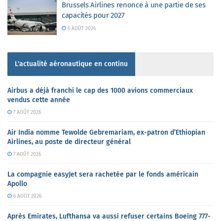
Brussels Airlines renonce à une partie de ses
capacités pour 2027
6 AOÛT 2026
L'actualité aéronautique en continu
Airbus a déjà franchi le cap des 1000 avions commerciaux
vendus cette année
7 AOÛT 2026
Air India nomme Tewolde Gebremariam, ex-patron d’Ethiopian
Airlines, au poste de directeur général
7 AOÛT 2026
La compagnie easyJet sera rachetée par le fonds américain
Apollo
6 AOÛT 2026
Après Emirates, Lufthansa va aussi refuser certains Boeing 777-