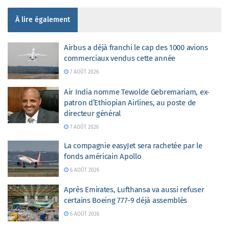
À lire également
Airbus a déjà franchi le cap des 1000 avions
commerciaux vendus cette année
7 AOÛT 2026
Air India nomme Tewolde Gebremariam, ex-
patron d’Ethiopian Airlines, au poste de
directeur général
7 AOÛT 2026
La compagnie easyJet sera rachetée par le
fonds américain Apollo
6 AOÛT 2026
Après Emirates, Lufthansa va aussi refuser
certains Boeing 777-9 déjà assemblés
6 AOÛT 2026