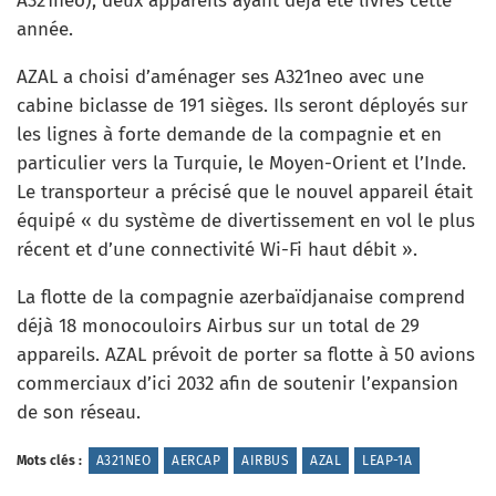
A321neo), deux appareils ayant déjà été livrés cette
année.
AZAL a choisi d’aménager ses A321neo avec une
cabine biclasse de 191 sièges. Ils seront déployés sur
les lignes à forte demande de la compagnie et en
particulier vers la Turquie, le Moyen-Orient et l’Inde.
Le transporteur a précisé que le nouvel appareil était
équipé « du système de divertissement en vol le plus
récent et d’une connectivité Wi-Fi haut débit ».
La flotte de la compagnie azerbaïdjanaise comprend
déjà 18 monocouloirs Airbus sur un total de 29
appareils. AZAL prévoit de porter sa flotte à 50 avions
commerciaux d’ici 2032 afin de soutenir l’expansion
de son réseau.
Mots clés :
A321NEO
AERCAP
AIRBUS
AZAL
LEAP-1A