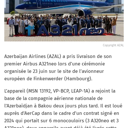
Copyright AZAL
Azerbaijan Airlines (AZAL) a pris livraison de son
premier Airbus A321neo lors d’une cérémonie
organisée le 23 juin sur le site de l’avionneur
européen de Finkenwerder (Hambourg).
L’appareil (MSN 13192, VP-BCP, LEAP-1A) a rejoint la
base de la compagnie aérienne nationale de
l’Azerbaïdjan à Bakou deux jours plus tard. Il est loué
auprès d’AerCap dans le cadre d’un contrat signé en
2024 qui portait sur 6 monocouloirs (3 A320neo et 3