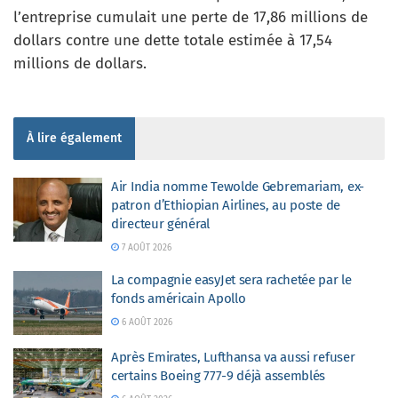
l’entreprise cumulait une perte de 17,86 millions de
dollars contre une dette totale estimée à 17,54
millions de dollars.
À lire également
Air India nomme Tewolde Gebremariam, ex-
patron d’Ethiopian Airlines, au poste de
directeur général
7 AOÛT 2026
La compagnie easyJet sera rachetée par le
fonds américain Apollo
6 AOÛT 2026
Après Emirates, Lufthansa va aussi refuser
certains Boeing 777-9 déjà assemblés