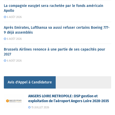
La compagnie easyJet sera rachetée par le fonds américain
Apollo
6 AOÛT 2026
Après Emirates, Lufthansa va aussi refuser certains Boeing 777-
9 déjà assemblés
6 AOÛT 2026
Brussels Airlines renonce à une partie de ses capacités pour
2027
6 AOÛT 2026
Avis d'Appel à Candidature
ANGERS LOIRE METROPOLE : DSP gestion et
exploitation de l’aéroport Angers Loire 2028-2035
15 JUILLET 2026