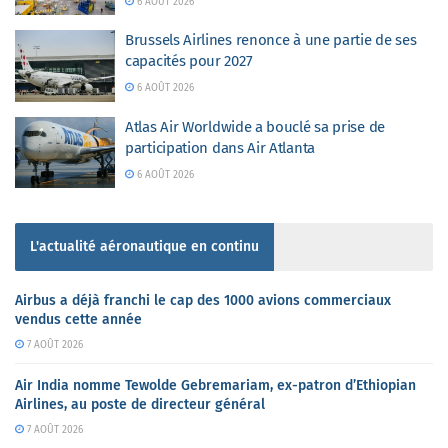
6 AOÛT 2026
Brussels Airlines renonce à une partie de ses
capacités pour 2027
6 AOÛT 2026
Atlas Air Worldwide a bouclé sa prise de
participation dans Air Atlanta
6 AOÛT 2026
L'actualité aéronautique en continu
Airbus a déjà franchi le cap des 1000 avions commerciaux
vendus cette année
7 AOÛT 2026
Air India nomme Tewolde Gebremariam, ex-patron d’Ethiopian
Airlines, au poste de directeur général
7 AOÛT 2026