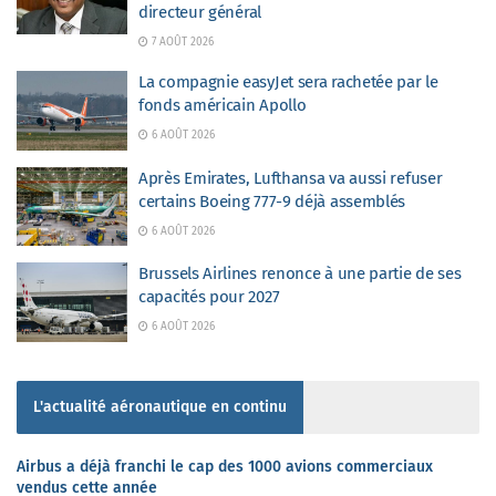
directeur général
7 AOÛT 2026
La compagnie easyJet sera rachetée par le
fonds américain Apollo
6 AOÛT 2026
Après Emirates, Lufthansa va aussi refuser
certains Boeing 777-9 déjà assemblés
6 AOÛT 2026
Brussels Airlines renonce à une partie de ses
capacités pour 2027
6 AOÛT 2026
L'actualité aéronautique en continu
Airbus a déjà franchi le cap des 1000 avions commerciaux
vendus cette année