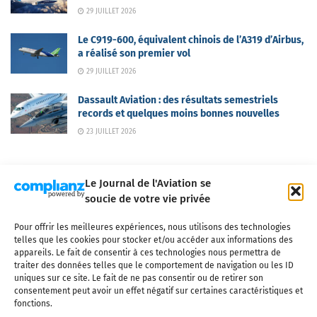
29 JUILLET 2026
Le C919-600, équivalent chinois de l’A319 d’Airbus,
a réalisé son premier vol
29 JUILLET 2026
Dassault Aviation : des résultats semestriels
records et quelques moins bonnes nouvelles
23 JUILLET 2026
Le Journal de l'Aviation se
soucie de votre vie privée
Pour offrir les meilleures expériences, nous utilisons des technologies
Qui sommes-nous ?
Nous contacter
Partenaires
telles que les cookies pour stocker et/ou accéder aux informations des
Mentions légales
CGV
Politique de confidentialité
Cookies
appareils. Le fait de consentir à ces technologies nous permettra de
traiter des données telles que le comportement de navigation ou les ID
uniques sur ce site. Le fait de ne pas consentir ou de retirer son
consentement peut avoir un effet négatif sur certaines caractéristiques et
fonctions.