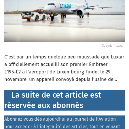
Copyright Luxair
C’est par un temps quelque peu maussade que Luxair
a officiellement accueilli son premier Embraer
E195‑E2 à l’aéroport de Luxembourg Findel le 29
novembre, un appareil convoyé depuis l’usine de…
La suite de cet article est
réservée aux abonnés
Abonnez-vous dès aujourdhui au Journal de l’Aviation
pour accéder à l’intégralité des articles, tout en venant