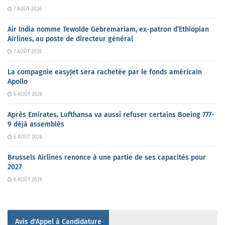
7 AOÛT 2026
Air India nomme Tewolde Gebremariam, ex-patron d’Ethiopian
Airlines, au poste de directeur général
7 AOÛT 2026
La compagnie easyJet sera rachetée par le fonds américain
Apollo
6 AOÛT 2026
Après Emirates, Lufthansa va aussi refuser certains Boeing 777-
9 déjà assemblés
6 AOÛT 2026
Brussels Airlines renonce à une partie de ses capacités pour
2027
6 AOÛT 2026
Avis d'Appel à Candidature