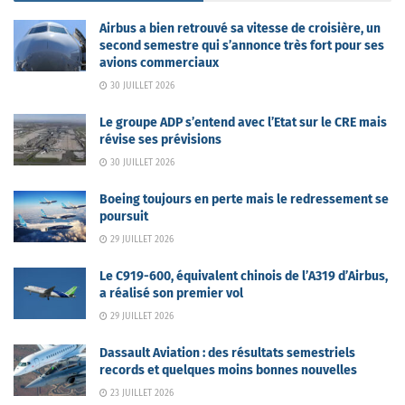
Airbus a bien retrouvé sa vitesse de croisière, un
second semestre qui s’annonce très fort pour ses
avions commerciaux
30 JUILLET 2026
Le groupe ADP s’entend avec l’Etat sur le CRE mais
révise ses prévisions
30 JUILLET 2026
Boeing toujours en perte mais le redressement se
poursuit
29 JUILLET 2026
Le C919-600, équivalent chinois de l’A319 d’Airbus,
a réalisé son premier vol
29 JUILLET 2026
Dassault Aviation : des résultats semestriels
records et quelques moins bonnes nouvelles
23 JUILLET 2026