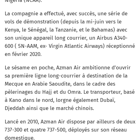
Nigéria (NCAA).
La compagnie a effectué, avec succès, une série de
vols de démonstration (depuis la mi-juin vers le
Kenya, le Sénégal, la Tanzanie, et le Bahamas) avec
son unique appareil long courrier, un Airbus A340-
600 ( 5N-AAM, ex- Virgin Atlantic Airways) réceptionné
en février 2020.
Le sésame en poche, Azman Air ambitionne d’ouvrir
sa première ligne long-courrier à destination de la
Mecque en Arabie Saoudite, dans le cadre des
pèlerinages du Hajj et du Omra. Le transporteur, basé
à Kano dans le nord, lorgne également Dubaï,
Djeddah ainsi que le marché chinois.
Lancé en 2010, Azman Air dispose par ailleurs de deux
737-300 et quatre 737-500, déployés sur son réseau
domestique.