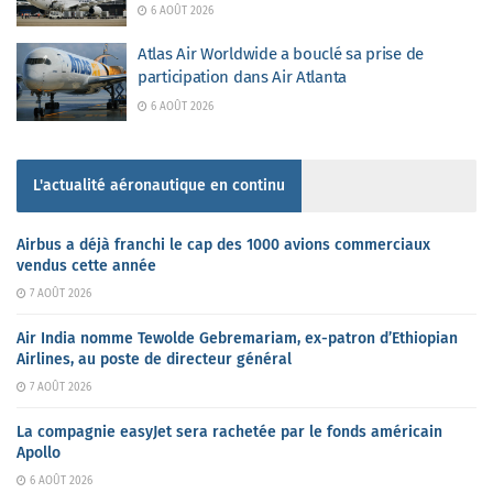
6 AOÛT 2026
Atlas Air Worldwide a bouclé sa prise de
participation dans Air Atlanta
6 AOÛT 2026
L'actualité aéronautique en continu
Airbus a déjà franchi le cap des 1000 avions commerciaux
vendus cette année
7 AOÛT 2026
Air India nomme Tewolde Gebremariam, ex-patron d’Ethiopian
Airlines, au poste de directeur général
7 AOÛT 2026
La compagnie easyJet sera rachetée par le fonds américain
Apollo
6 AOÛT 2026