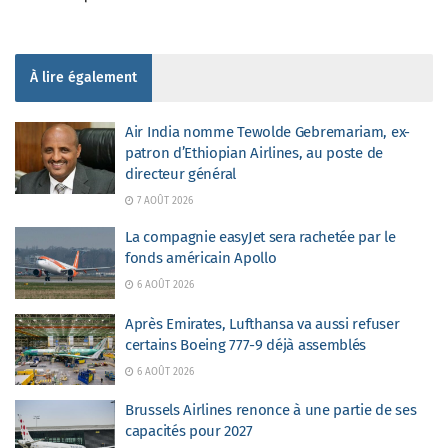
À lire également
Air India nomme Tewolde Gebremariam, ex-
patron d’Ethiopian Airlines, au poste de
directeur général
7 AOÛT 2026
La compagnie easyJet sera rachetée par le
fonds américain Apollo
6 AOÛT 2026
Après Emirates, Lufthansa va aussi refuser
certains Boeing 777-9 déjà assemblés
6 AOÛT 2026
Brussels Airlines renonce à une partie de ses
capacités pour 2027