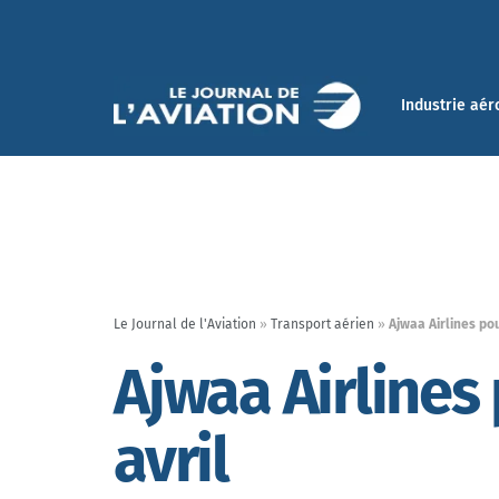
Industrie aér
Le Journal de l'Aviation
»
Transport aérien
»
Ajwaa Airlines pou
Ajwaa Airlines
avril