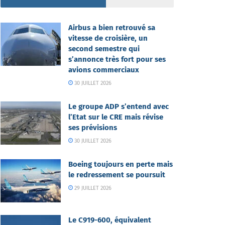
Airbus a bien retrouvé sa
vitesse de croisière, un
second semestre qui
s’annonce très fort pour ses
avions commerciaux
30 JUILLET 2026
Le groupe ADP s’entend avec
l’Etat sur le CRE mais révise
ses prévisions
30 JUILLET 2026
Boeing toujours en perte mais
le redressement se poursuit
29 JUILLET 2026
Le C919-600, équivalent