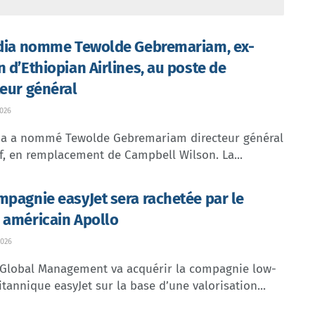
ndia nomme Tewolde Gebremariam, ex-
n d’Ethiopian Airlines, au poste de
teur général
026
dia a nommé Tewolde Gebremariam directeur général
f, en remplacement de Campbell Wilson. La...
mpagnie easyJet sera rachetée par le
 américain Apollo
026
 Global Management va acquérir la compagnie low-
itannique easyJet sur la base d’une valorisation...