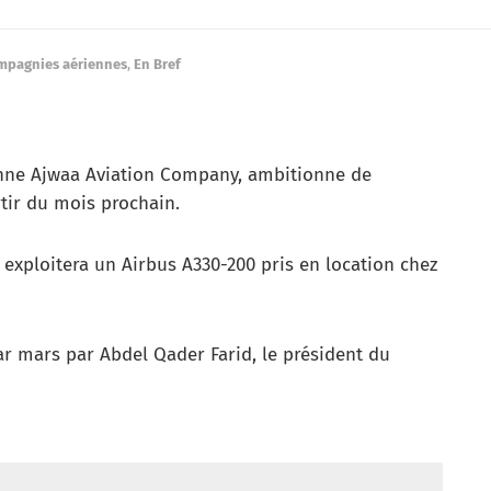
mpagnies aériennes
,
En Bref
ienne Ajwaa Aviation Company, ambitionne de
tir du mois prochain.
 exploitera un Airbus A330-200 pris en location chez
ar mars par Abdel Qader Farid, le président du