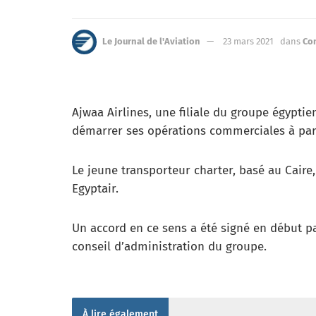
Le Journal de l'Aviation
23 mars 2021
dans
Co
Ajwaa Airlines, une filiale du groupe égypt
démarrer ses opérations commerciales à par
Le jeune transporteur charter, basé au Caire,
Egyptair.
Un accord en ce sens a été signé en début p
conseil d’administration du groupe.
À lire également