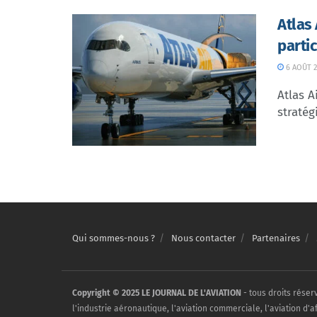
Atlas
parti
6 AOÛT 2
Atlas A
stratég
Qui sommes-nous ?
Nous contacter
Partenaires
Copyright © 2025 LE JOURNAL DE L'AVIATION
- tous droits réser
l'industrie aéronautique, l'aviation commerciale, l'aviation d'a