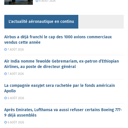
6 AOÛT 2026
L'actualité aéronautique en continu
Airbus a déjà franchi le cap des 1000 avions commerciaux
vendus cette année
7 AOÛT 2026
Air India nomme Tewolde Gebremariam, ex-patron d’Ethiopian
Airlines, au poste de directeur général
7 AOÛT 2026
La compagnie easyJet sera rachetée par le fonds américain
Apollo
6 AOÛT 2026
Après Emirates, Lufthansa va aussi refuser certains Boeing 777-
9 déjà assemblés
6 AOÛT 2026