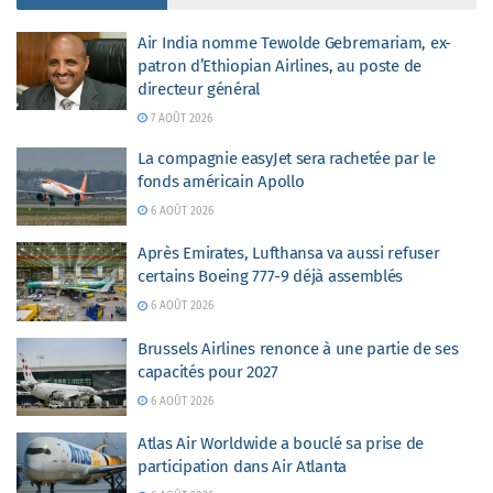
Air India nomme Tewolde Gebremariam, ex-
patron d’Ethiopian Airlines, au poste de
directeur général
7 AOÛT 2026
La compagnie easyJet sera rachetée par le
fonds américain Apollo
6 AOÛT 2026
Après Emirates, Lufthansa va aussi refuser
certains Boeing 777-9 déjà assemblés
6 AOÛT 2026
Brussels Airlines renonce à une partie de ses
capacités pour 2027
6 AOÛT 2026
Atlas Air Worldwide a bouclé sa prise de
participation dans Air Atlanta