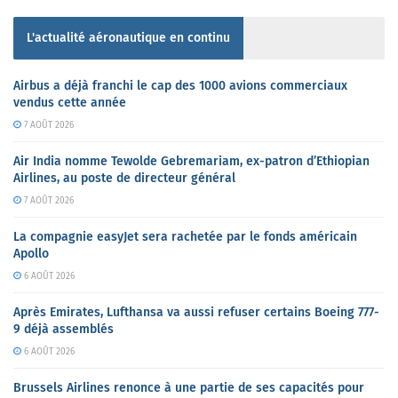
L'actualité aéronautique en continu
Airbus a déjà franchi le cap des 1000 avions commerciaux
vendus cette année
7 AOÛT 2026
Air India nomme Tewolde Gebremariam, ex-patron d’Ethiopian
Airlines, au poste de directeur général
7 AOÛT 2026
La compagnie easyJet sera rachetée par le fonds américain
Apollo
6 AOÛT 2026
Après Emirates, Lufthansa va aussi refuser certains Boeing 777-
9 déjà assemblés
6 AOÛT 2026
Brussels Airlines renonce à une partie de ses capacités pour