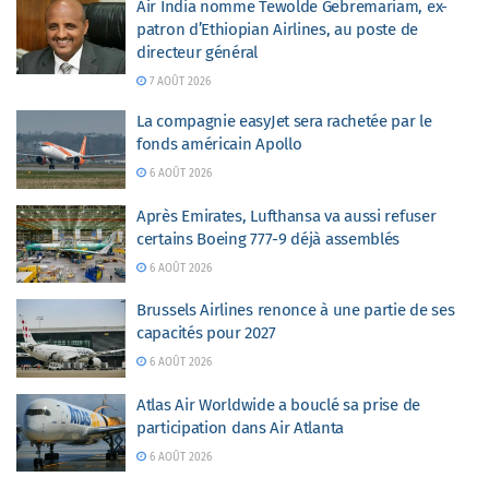
Air India nomme Tewolde Gebremariam, ex-
patron d’Ethiopian Airlines, au poste de
directeur général
7 AOÛT 2026
La compagnie easyJet sera rachetée par le
fonds américain Apollo
6 AOÛT 2026
Après Emirates, Lufthansa va aussi refuser
certains Boeing 777-9 déjà assemblés
6 AOÛT 2026
Brussels Airlines renonce à une partie de ses
capacités pour 2027
6 AOÛT 2026
Atlas Air Worldwide a bouclé sa prise de
participation dans Air Atlanta
6 AOÛT 2026