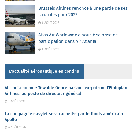
Brussels Airlines renonce à une partie de ses
capacités pour 2027
6 AOÛT 2026
Atlas Air Worldwide a bouclé sa prise de
participation dans Air Atlanta
6 AOÛT 2026
L'actualité aéronautique en continu
Air India nomme Tewolde Gebremariam, ex-patron d’Ethiopian
Airlines, au poste de directeur général
7 AOÛT 2026
La compagnie easyJet sera rachetée par le fonds américain
Apollo
6 AOÛT 2026