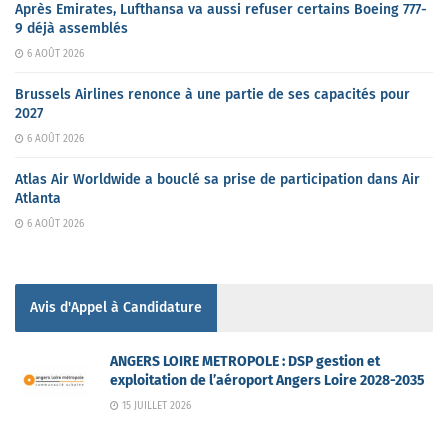
Après Emirates, Lufthansa va aussi refuser certains Boeing 777-
9 déjà assemblés
6 AOÛT 2026
Brussels Airlines renonce à une partie de ses capacités pour
2027
6 AOÛT 2026
Atlas Air Worldwide a bouclé sa prise de participation dans Air
Atlanta
6 AOÛT 2026
Avis d'Appel à Candidature
ANGERS LOIRE METROPOLE : DSP gestion et
exploitation de l’aéroport Angers Loire 2028-2035
15 JUILLET 2026