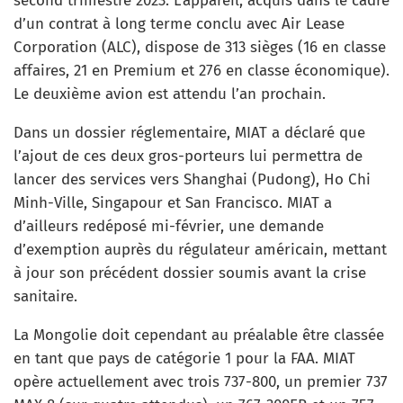
second trimestre 2023. L’appareil, acquis dans le cadre
d’un contrat à long terme conclu avec Air Lease
Corporation (ALC), dispose de 313 sièges (16 en classe
affaires, 21 en Premium et 276 en classe économique).
Le deuxième avion est attendu l’an prochain.
Dans un dossier réglementaire, MIAT a déclaré que
l’ajout de ces deux gros-porteurs lui permettra de
lancer des services vers Shanghai (Pudong), Ho Chi
Minh-Ville, Singapour et San Francisco. MIAT a
d’ailleurs redéposé mi-février, une demande
d’exemption auprès du régulateur américain, mettant
à jour son précédent dossier soumis avant la crise
sanitaire.
La Mongolie doit cependant au préalable être classée
en tant que pays de catégorie 1 pour la FAA. MIAT
opère actuellement avec trois 737-800, un premier 737