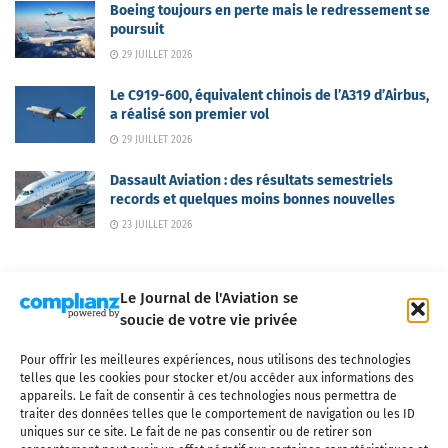
Boeing toujours en perte mais le redressement se
poursuit
29 JUILLET 2026
Le C919-600, équivalent chinois de l’A319 d’Airbus,
a réalisé son premier vol
29 JUILLET 2026
Dassault Aviation : des résultats semestriels
records et quelques moins bonnes nouvelles
23 JUILLET 2026
Le Journal de l'Aviation se
soucie de votre vie privée
Pour offrir les meilleures expériences, nous utilisons des technologies
Qui sommes-nous ?
Nous contacter
Partenaires
telles que les cookies pour stocker et/ou accéder aux informations des
Mentions légales
CGV
Politique de confidentialité
Cookies
appareils. Le fait de consentir à ces technologies nous permettra de
traiter des données telles que le comportement de navigation ou les ID
uniques sur ce site. Le fait de ne pas consentir ou de retirer son