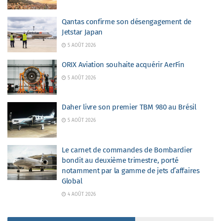
Qantas confirme son désengagement de
Jetstar Japan
5 AOÛT 2026
ORIX Aviation souhaite acquérir AerFin
5 AOÛT 2026
Daher livre son premier TBM 980 au Brésil
5 AOÛT 2026
Le carnet de commandes de Bombardier
bondit au deuxième trimestre, porté
notamment par la gamme de jets d’affaires
Global
4 AOÛT 2026