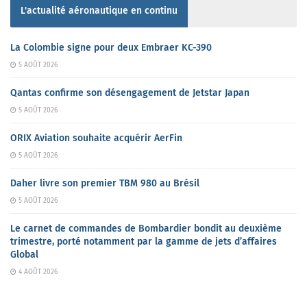
L'actualité aéronautique en continu
La Colombie signe pour deux Embraer KC-390
5 AOÛT 2026
Qantas confirme son désengagement de Jetstar Japan
5 AOÛT 2026
ORIX Aviation souhaite acquérir AerFin
5 AOÛT 2026
Daher livre son premier TBM 980 au Brésil
5 AOÛT 2026
Le carnet de commandes de Bombardier bondit au deuxième
trimestre, porté notamment par la gamme de jets d’affaires
Global
4 AOÛT 2026