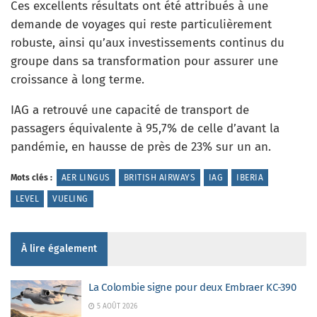
Ces excellents résultats ont été attribués à une
demande de voyages qui reste particulièrement
robuste, ainsi qu’aux investissements continus du
groupe dans sa transformation pour assurer une
croissance à long terme.
IAG a retrouvé une capacité de transport de
passagers équivalente à 95,7% de celle d’avant la
pandémie, en hausse de près de 23% sur un an.
Mots clés :
AER LINGUS
BRITISH AIRWAYS
IAG
IBERIA
LEVEL
VUELING
À lire également
La Colombie signe pour deux Embraer KC-390
5 AOÛT 2026