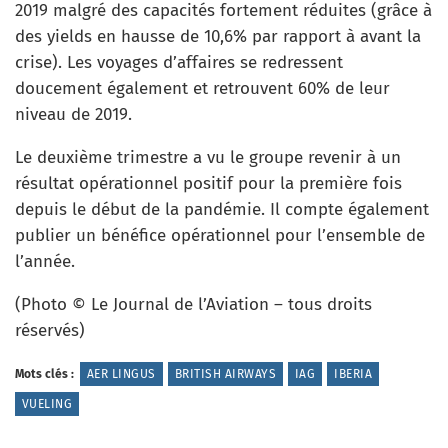
2019 malgré des capacités fortement réduites (grâce à
des yields en hausse de 10,6% par rapport à avant la
crise). Les voyages d’affaires se redressent
doucement également et retrouvent 60% de leur
niveau de 2019.
Le deuxième trimestre a vu le groupe revenir à un
résultat opérationnel positif pour la première fois
depuis le début de la pandémie. Il compte également
publier un bénéfice opérationnel pour l’ensemble de
l’année.
(Photo © Le Journal de l’Aviation – tous droits
réservés)
Mots clés :
AER LINGUS
BRITISH AIRWAYS
IAG
IBERIA
VUELING