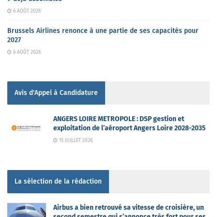
6 AOÛT 2026
Brussels Airlines renonce à une partie de ses capacités pour
2027
6 AOÛT 2026
Avis d'Appel à Candidature
ANGERS LOIRE METROPOLE : DSP gestion et
exploitation de l’aéroport Angers Loire 2028-2035
15 JUILLET 2026
La sélection de la rédaction
Airbus a bien retrouvé sa vitesse de croisière, un
second semestre qui s’annonce très fort pour ses