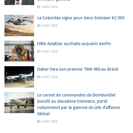
7 AOÛT 2026
La Colombie signe pour deux Embraer KC-390
5 AOÛT 2026
ORIX Aviation souhaite acquérir AerFin
5 AOÛT 2026
Daher livre son premier TBM 980 au Brésil
5 AOÛT 2026
Le carnet de commandes de Bombardier
bondit au deuxième trimestre, porté
notamment par la gamme de jets d’affaires
Global
4 AOÛT 2026