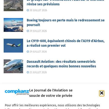
révise ses prévisions
30 JUILLET 2026
Boeing toujours en perte mais le redressement se
poursuit
29 JUILLET 2026
Le C919-600, équivalent chinois de l’A319 d’Airbus,
a réalisé son premier vol
29 JUILLET 2026
Dassault Aviation : des résultats semestriels
records et quelques moins bonnes nouvelles
23 JUILLET 2026
Le Journal de l'Aviation se
soucie de votre vie privée
Pour offrir les meilleures expériences, nous utilisons des technologies
Qui sommes-nous ?
Nous contacter
Partenaires