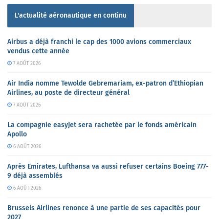
L'actualité aéronautique en continu
Airbus a déjà franchi le cap des 1000 avions commerciaux
vendus cette année
7 AOÛT 2026
Air India nomme Tewolde Gebremariam, ex-patron d’Ethiopian
Airlines, au poste de directeur général
7 AOÛT 2026
La compagnie easyJet sera rachetée par le fonds américain
Apollo
6 AOÛT 2026
Après Emirates, Lufthansa va aussi refuser certains Boeing 777-
9 déjà assemblés
6 AOÛT 2026
Brussels Airlines renonce à une partie de ses capacités pour
2027