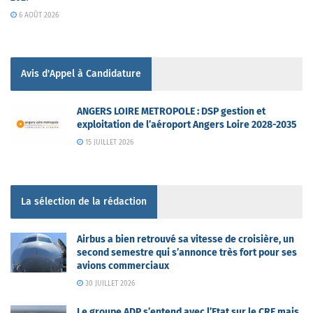
6 AOÛT 2026
Avis d'Appel à Candidature
ANGERS LOIRE METROPOLE : DSP gestion et
exploitation de l’aéroport Angers Loire 2028-2035
15 JUILLET 2026
La sélection de la rédaction
Airbus a bien retrouvé sa vitesse de croisière, un
second semestre qui s’annonce très fort pour ses
avions commerciaux
30 JUILLET 2026
Le groupe ADP s’entend avec l’Etat sur le CRE mais