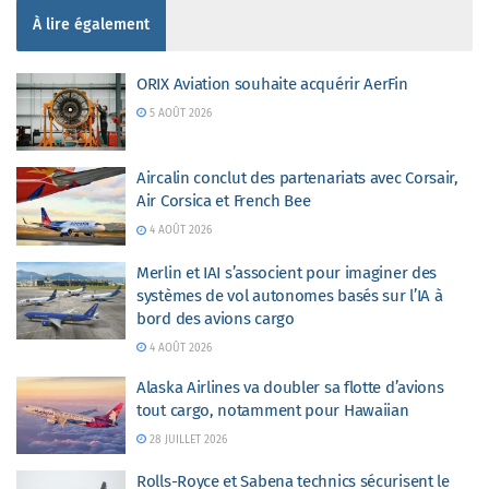
À lire également
ORIX Aviation souhaite acquérir AerFin
5 AOÛT 2026
Aircalin conclut des partenariats avec Corsair,
Air Corsica et French Bee
4 AOÛT 2026
Merlin et IAI s’associent pour imaginer des
systèmes de vol autonomes basés sur l’IA à
bord des avions cargo
4 AOÛT 2026
Alaska Airlines va doubler sa flotte d’avions
tout cargo, notamment pour Hawaiian
28 JUILLET 2026
Rolls-Royce et Sabena technics sécurisent le