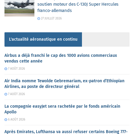
soutien moteur des C-130J Super Hercules
franco-allemands
27 JUILLET 2026
L'actualité aéronautique en continu
Airbus a déjà franchi le cap des 1000 avions commerciaux
vendus cette année
7 AOÛT 2026
Air India nomme Tewolde Gebremariam, ex-patron d’Ethiopian
Airlines, au poste de directeur général
7 AOÛT 2026
La compagnie easyJet sera rachetée par le fonds américain
Apollo
6 AOÛT 2026
Après Emirates, Lufthansa va aussi refuser certains Boeing 777-