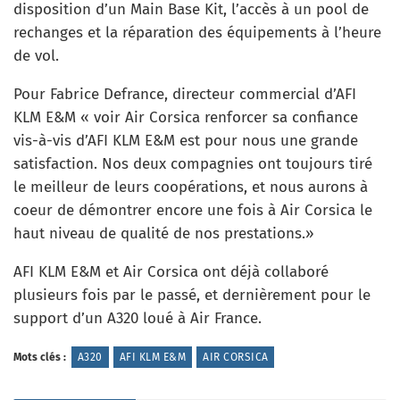
disposition d’un Main Base Kit, l’accès à un pool de
rechanges et la réparation des équipements à l’heure
de vol.
Pour Fabrice Defrance, directeur commercial d’AFI
KLM E&M « voir Air Corsica renforcer sa confiance
vis-à-vis d’AFI KLM E&M est pour nous une grande
satisfaction. Nos deux compagnies ont toujours tiré
le meilleur de leurs coopérations, et nous aurons à
coeur de démontrer encore une fois à Air Corsica le
haut niveau de qualité de nos prestations.»
AFI KLM E&M et Air Corsica ont déjà collaboré
plusieurs fois par le passé, et dernièrement pour le
support d’un A320 loué à Air France.
Mots clés :
A320
AFI KLM E&M
AIR CORSICA