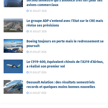
second semestre qui s’annonce très fort pour ses
avions commerciaux
30 JUILLET 2026
Le groupe ADP s’entend avec l’Etat sur le CRE mais
révise ses prévisions
30 JUILLET 2026
Boeing toujours en perte mais le redressement se
poursuit
29 JUILLET 2026
Le C919-600, équivalent chinois de l’A319 d’Airbus,
a réalisé son premier vol
29 JUILLET 2026
Dassault Aviation : des résultats semestriels
records et quelques moins bonnes nouvelles
23 JUILLET 2026