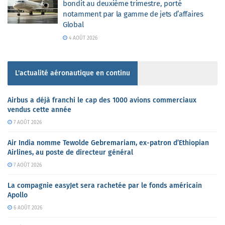
bondit au deuxième trimestre, porté
notamment par la gamme de jets d’affaires
Global
4 AOÛT 2026
L'actualité aéronautique en continu
Airbus a déjà franchi le cap des 1000 avions commerciaux
vendus cette année
7 AOÛT 2026
Air India nomme Tewolde Gebremariam, ex-patron d’Ethiopian
Airlines, au poste de directeur général
7 AOÛT 2026
La compagnie easyJet sera rachetée par le fonds américain
Apollo
6 AOÛT 2026