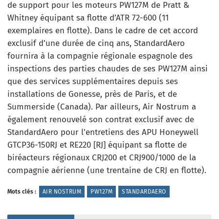
de support pour les moteurs PW127M de Pratt &
Whitney équipant sa flotte d’ATR 72-600 (11
exemplaires en flotte). Dans le cadre de cet accord
exclusif d’une durée de cinq ans, StandardAero
fournira à la compagnie régionale espagnole des
inspections des parties chaudes de ses PW127M ainsi
que des services supplémentaires depuis ses
installations de Gonesse, près de Paris, et de
Summerside (Canada). Par ailleurs, Air Nostrum a
également renouvelé son contrat exclusif avec de
StandardAero pour l’entretiens des APU Honeywell
GTCP36-150RJ et RE220 [RJ] équipant sa flotte de
biréacteurs régionaux CRJ200 et CRJ900/1000 de la
compagnie aérienne (une trentaine de CRJ en flotte).
Mots clés :
AIR NOSTRUM
PW127M
STANDARDAERO