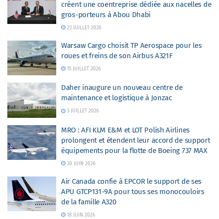
créent une coentreprise dédiée aux nacelles de
gros-porteurs à Abou Dhabi
23 JUILLET 2026
Warsaw Cargo choisit TP Aerospace pour les
roues et freins de son Airbus A321F
15 JUILLET 2026
Daher inaugure un nouveau centre de
maintenance et logistique à Jonzac
3 JUILLET 2026
MRO : AFI KLM E&M et LOT Polish Airlines
prolongent et étendent leur accord de support
équipements pour la flotte de Boeing 737 MAX
30 JUIN 2026
Air Canada confie à EPCOR le support de ses
APU GTCP131-9A pour tous ses monocouloirs
de la famille A320
18 JUIN 2026