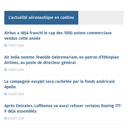
L'actualité aéronautique en continu
Airbus a déjà franchi le cap des 1000 avions commerciaux
vendus cette année
7 AOÛT 2026
Air India nomme Tewolde Gebremariam, ex-patron d’Ethiopian
Airlines, au poste de directeur général
7 AOÛT 2026
La compagnie easyJet sera rachetée par le fonds américain
Apollo
6 AOÛT 2026
Après Emirates, Lufthansa va aussi refuser certains Boeing 777-
9 déjà assemblés
6 AOÛT 2026