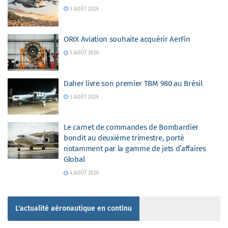
5 AOÛT 2026
ORIX Aviation souhaite acquérir AerFin
5 AOÛT 2026
Daher livre son premier TBM 980 au Brésil
5 AOÛT 2026
Le carnet de commandes de Bombardier
bondit au deuxième trimestre, porté
notamment par la gamme de jets d’affaires
Global
4 AOÛT 2026
L'actualité aéronautique en continu