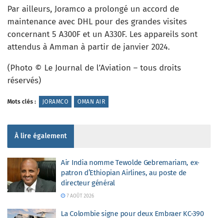
Par ailleurs, Joramco a prolongé un accord de
maintenance avec DHL pour des grandes visites
concernant 5 A300F et un A330F. Les appareils sont
attendus à Amman à partir de janvier 2024.
(Photo © Le Journal de l’Aviation – tous droits
réservés)
Mots clés :
JORAMCO
OMAN AIR
À lire également
Air India nomme Tewolde Gebremariam, ex-
patron d’Ethiopian Airlines, au poste de
directeur général
7 AOÛT 2026
La Colombie signe pour deux Embraer KC-390