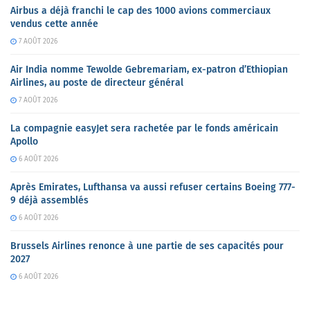
Airbus a déjà franchi le cap des 1000 avions commerciaux
vendus cette année
7 AOÛT 2026
Air India nomme Tewolde Gebremariam, ex-patron d’Ethiopian
Airlines, au poste de directeur général
7 AOÛT 2026
La compagnie easyJet sera rachetée par le fonds américain
Apollo
6 AOÛT 2026
Après Emirates, Lufthansa va aussi refuser certains Boeing 777-
9 déjà assemblés
6 AOÛT 2026
Brussels Airlines renonce à une partie de ses capacités pour
2027
6 AOÛT 2026