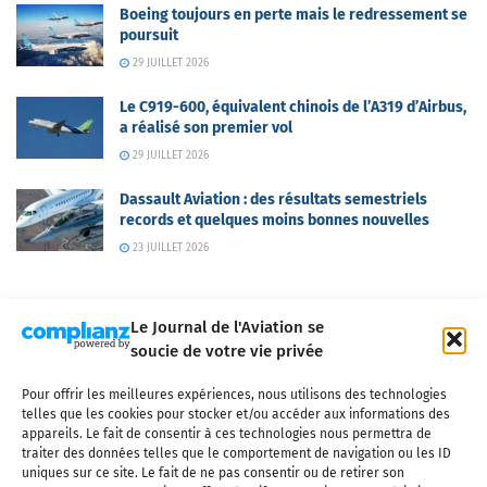
Boeing toujours en perte mais le redressement se
poursuit
29 JUILLET 2026
Le C919-600, équivalent chinois de l’A319 d’Airbus,
a réalisé son premier vol
29 JUILLET 2026
Dassault Aviation : des résultats semestriels
records et quelques moins bonnes nouvelles
23 JUILLET 2026
Le Journal de l'Aviation se
soucie de votre vie privée
Pour offrir les meilleures expériences, nous utilisons des technologies
Qui sommes-nous ?
Nous contacter
Partenaires
telles que les cookies pour stocker et/ou accéder aux informations des
Mentions légales
CGV
Politique de confidentialité
Cookies
appareils. Le fait de consentir à ces technologies nous permettra de
traiter des données telles que le comportement de navigation ou les ID
uniques sur ce site. Le fait de ne pas consentir ou de retirer son