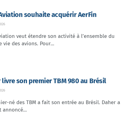
Aviation souhaite acquérir AerFin
026
iation veut étendre son activité à l’ensemble du
e vie des avions. Pour...
 livre son premier TBM 980 au Brésil
026
ier-né des TBM a fait son entrée au Brésil. Daher a
t annoncé...