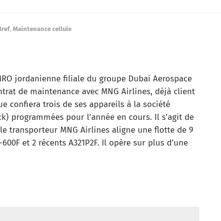
Bref
,
Maintenance cellule
MRO jordanienne filiale du groupe Dubai Aerospace
trat de maintenance avec MNG Airlines, déjà client
 confiera trois de ses appareils à la société
k) programmées pour l’année en cours. Il s’agit de
le transporteur MNG Airlines aligne une flotte de 9
-600F et 2 récents A321P2F. Il opère sur plus d’une