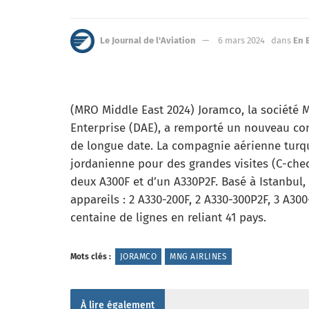
Le Journal de l'Aviation
6 mars 2024
dans
En 
(MRO Middle East 2024) Joramco, la société 
Enterprise (DAE), a remporté un nouveau con
de longue date. La compagnie aérienne turque
jordanienne pour des grandes visites (C-chec
deux A300F et d’un A330P2F. Basé à Istanbul, 
appareils : 2 A330-200F, 2 A330-300P2F, 3 A300
centaine de lignes en reliant 41 pays.
Mots clés :
JORAMCO
MNG AIRLINES
À lire également