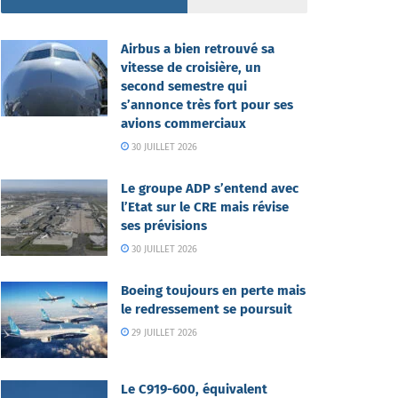
Airbus a bien retrouvé sa
vitesse de croisière, un
second semestre qui
s’annonce très fort pour ses
avions commerciaux
30 JUILLET 2026
Le groupe ADP s’entend avec
l’Etat sur le CRE mais révise
ses prévisions
30 JUILLET 2026
Boeing toujours en perte mais
le redressement se poursuit
29 JUILLET 2026
Le C919-600, équivalent