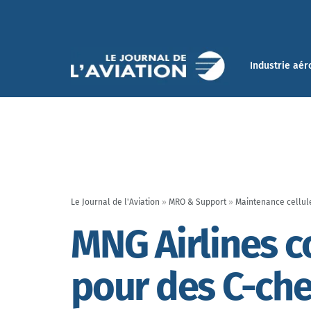
Industrie aér
Le Journal de l'Aviation
»
MRO & Support
»
Maintenance cellul
MNG Airlines c
pour des C-ch