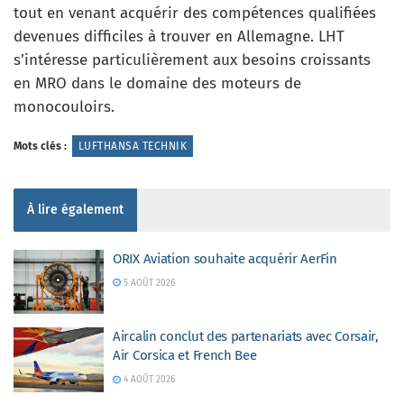
tout en venant acquérir des compétences qualifiées
devenues difficiles à trouver en Allemagne. LHT
s’intéresse particulièrement aux besoins croissants
en MRO dans le domaine des moteurs de
monocouloirs.
Mots clés :
LUFTHANSA TECHNIK
À lire également
ORIX Aviation souhaite acquérir AerFin
5 AOÛT 2026
Aircalin conclut des partenariats avec Corsair,
Air Corsica et French Bee
4 AOÛT 2026