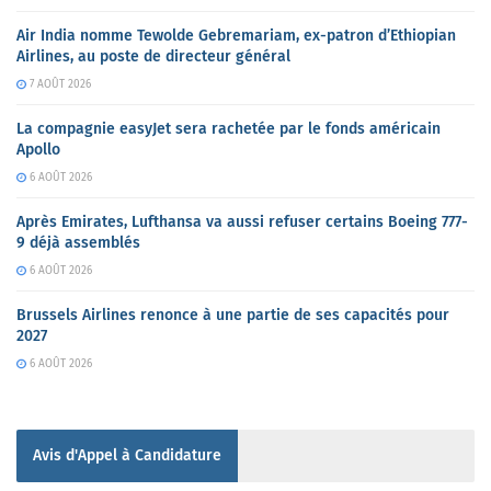
Air India nomme Tewolde Gebremariam, ex-patron d’Ethiopian
Airlines, au poste de directeur général
7 AOÛT 2026
La compagnie easyJet sera rachetée par le fonds américain
Apollo
6 AOÛT 2026
Après Emirates, Lufthansa va aussi refuser certains Boeing 777-
9 déjà assemblés
6 AOÛT 2026
Brussels Airlines renonce à une partie de ses capacités pour
2027
6 AOÛT 2026
Avis d'Appel à Candidature