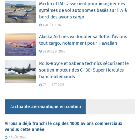
Merlin et IAI s’associent pour imaginer des
systèmes de vol autonomes basés sur l’IA à
bord des avions cargo
4 AOÛT 2026
Alaska Airlines va doubler sa flotte d’avions
tout cargo, notamment pour Hawaiian
28 JUILLET 2026
Rolls-Royce et Sabena technics sécurisent le
soutien moteur des C-130J Super Hercules
franco-allemands
27 JUILLET 2026
L'actualité aéronautique en continu
Airbus a déjà franchi le cap des 1000 avions commerciaux
vendus cette année
7 AOÛT 2026