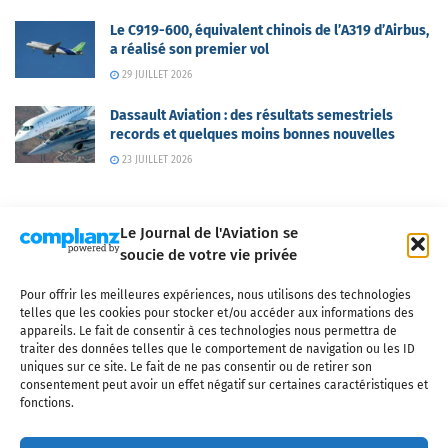
Le C919-600, équivalent chinois de l’A319 d’Airbus,
a réalisé son premier vol
29 JUILLET 2026
Dassault Aviation : des résultats semestriels
records et quelques moins bonnes nouvelles
23 JUILLET 2026
Le Journal de l'Aviation se
soucie de votre vie privée
Pour offrir les meilleures expériences, nous utilisons des technologies
Qui sommes-nous ?
Nous contacter
Partenaires
telles que les cookies pour stocker et/ou accéder aux informations des
Mentions légales
CGV
Politique de confidentialité
Cookies
appareils. Le fait de consentir à ces technologies nous permettra de
traiter des données telles que le comportement de navigation ou les ID
uniques sur ce site. Le fait de ne pas consentir ou de retirer son
consentement peut avoir un effet négatif sur certaines caractéristiques et
fonctions.
Copyright © 2025 LE JOURNAL DE L'AVIATION
- tous droits réservés - Le
Journal de l'Aviation, média français de référence couvrant l'actualité de