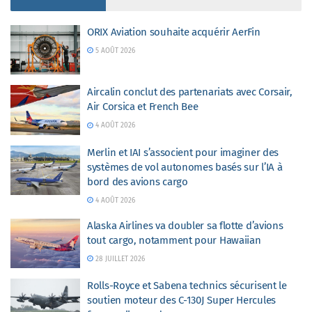
ORIX Aviation souhaite acquérir AerFin
5 AOÛT 2026
Aircalin conclut des partenariats avec Corsair,
Air Corsica et French Bee
4 AOÛT 2026
Merlin et IAI s’associent pour imaginer des
systèmes de vol autonomes basés sur l’IA à
bord des avions cargo
4 AOÛT 2026
Alaska Airlines va doubler sa flotte d’avions
tout cargo, notamment pour Hawaiian
28 JUILLET 2026
Rolls-Royce et Sabena technics sécurisent le
soutien moteur des C-130J Super Hercules