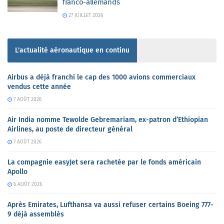
franco-allemands
27 JUILLET 2026
L'actualité aéronautique en continu
Airbus a déjà franchi le cap des 1000 avions commerciaux
vendus cette année
7 AOÛT 2026
Air India nomme Tewolde Gebremariam, ex-patron d’Ethiopian
Airlines, au poste de directeur général
7 AOÛT 2026
La compagnie easyJet sera rachetée par le fonds américain
Apollo
6 AOÛT 2026
Après Emirates, Lufthansa va aussi refuser certains Boeing 777-
9 déjà assemblés