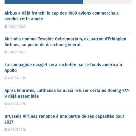
Airbus a déjà franchi le cap des 1000 avions commerciaux
vendus cette année
7 AOÛT 2026
Air India nomme Tewolde Gebremariam, ex-patron d’Ethiopian
Airlines, au poste de directeur général
7 AOÛT 2026
La compagnie easyJet sera rachetée par le fonds américain
Apollo
6 AOÛT 2026
Après Emirates, Lufthansa va aussi refuser certains Boeing 777-
9 déjà assemblés
6 AOÛT 2026
Brussels Airlines renonce à une partie de ses capacités pour
2027
6 AOÛT 2026