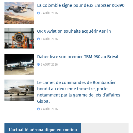
La Colombie signe pour deux Embraer KC-390
5 AOÛT 2026
ORIX Aviation souhaite acquérir AerFin
5 AOÛT 2026
Daher livre son premier TBM 980 au Brésil
5 AOÛT 2026
Le carnet de commandes de Bombardier
bondit au deuxième trimestre, porté
notamment par la gamme de jets d’affaires
Global
4 AOÛT 2026
L'actualité aéronautique en continu