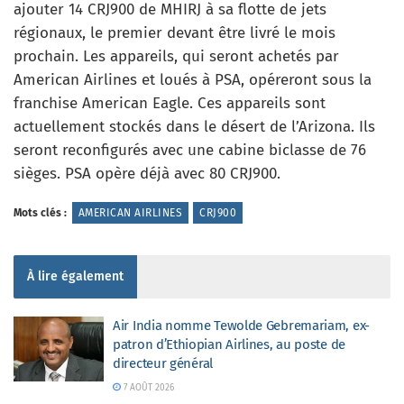
ajouter 14 CRJ900 de MHIRJ à sa flotte de jets
régionaux, le premier devant être livré le mois
prochain. Les appareils, qui seront achetés par
American Airlines et loués à PSA, opéreront sous la
franchise American Eagle. Ces appareils sont
actuellement stockés dans le désert de l’Arizona. Ils
seront reconfigurés avec une cabine biclasse de 76
sièges. PSA opère déjà avec 80 CRJ900.
Mots clés :
AMERICAN AIRLINES
CRJ900
À lire également
Air India nomme Tewolde Gebremariam, ex-
patron d’Ethiopian Airlines, au poste de
directeur général
7 AOÛT 2026