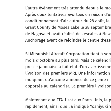
L’autre événement très attendu depuis le mois
Après deux tentatives avortées en raison d’
conditionnement d’air autour du 28 août, le 
Grant County de Moses Lake le 28 septembre.
de Nagoya et avait réalisé des escales à New
Anchorage avant de rejoindre le centre d’ess
Si Mitsubishi Aircraft Corporation tient à son 
mois d’octobre au plus tard. Mais ce calendr
presse japonaise a fait état d’un avertissem
livraison des premiers MRJ. Une information 
indiquant qu’aucune annonce de ce genre n’av
apportée au calendrier. La première livraison
Maintenant que FTA-1 est aux Etats-Unis, le 
rapidement, ainsi que l’a indiqué Yoshiyuki 