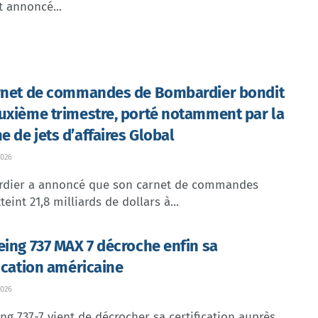
t annoncé...
rnet de commandes de Bombardier bondit
uxième trimestre, porté notamment par la
 de jets d’affaires Global
026
dier a annoncé que son carnet de commandes
teint 21,8 milliards de dollars à...
eing 737 MAX 7 décroche enfin sa
fication américaine
026
ng 737-7 vient de décrocher sa certification auprès