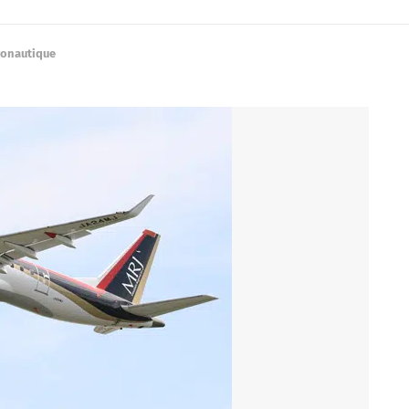
ronautique