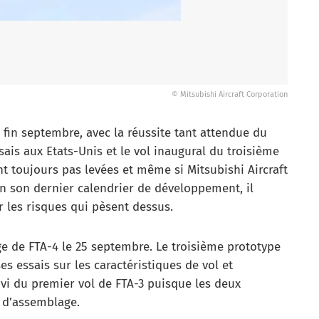
© Mitsubishi Aircraft Corporation
in septembre, avec la réussite tant attendue du
ais aux Etats-Unis et le vol inaugural du troisième
t toujours pas levées et même si Mitsubishi Aircraft
n son dernier calendrier de développement, il
r les risques qui pèsent dessus.
ge de FTA-4 le 25 septembre. Le troisième prototype
s essais sur les caractéristiques de vol et
ivi du premier vol de FTA-3 puisque les deux
s d’assemblage.