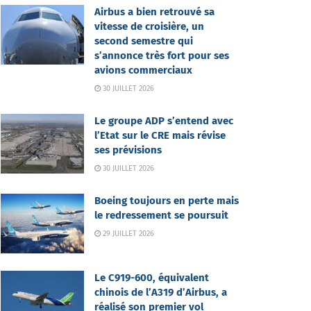
Airbus a bien retrouvé sa
vitesse de croisière, un
second semestre qui
s’annonce très fort pour ses
avions commerciaux
30 JUILLET 2026
Le groupe ADP s’entend avec
l’Etat sur le CRE mais révise
ses prévisions
30 JUILLET 2026
Boeing toujours en perte mais
le redressement se poursuit
29 JUILLET 2026
Le C919-600, équivalent
chinois de l’A319 d’Airbus, a
réalisé son premier vol