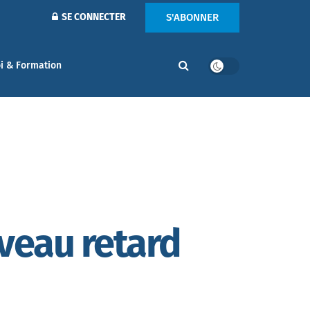
S'ABONNER
SE CONNECTER
i & Formation
veau retard