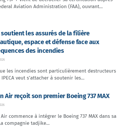
ederal Aviation Administration (FAA), ouvrant...
soutient les assurés de la filière
autique, espace et défense face aux
quences des incendies
026
ue les incendies sont particulièrement destructeurs
, IPECA veut s’attacher à soutenir les...
 Air reçoit son premier Boeing 737 MAX
026
Air commence à intégrer le Boeing 737 MAX dans sa
 La compagnie tadjike...