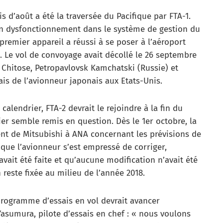
 d’août a été la traversée du Pacifique par FTA-1.
un dysfonctionnement dans le système de gestion du
premier appareil a réussi à se poser à l’aéroport
 Le vol de convoyage avait décollé le 26 septembre
 Chitose, Petropavlovsk Kamchatski (Russie) et
ais de l’avionneur japonais aux Etats-Unis.
calendrier, FTA-2 devrait le rejoindre à la fin du
ier semble remis en question. Dès le 1er octobre, la
ent de Mitsubishi à ANA concernant les prévisions de
que l’avionneur s’est empressé de corriger,
ait été faite et qu’aucune modification n’avait été
 reste fixée au milieu de l’année 2018.
programme d’essais en vol devrait avancer
Yasumura, pilote d’essais en chef : « nous voulons