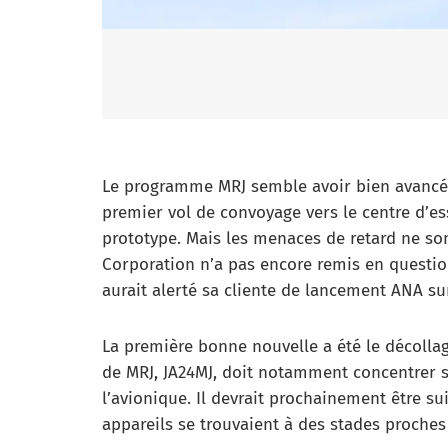
Le programme MRJ semble avoir bien avancé f
premier vol de convoyage vers le centre d’ess
prototype. Mais les menaces de retard ne son
Corporation n’a pas encore remis en questio
aurait alerté sa cliente de lancement ANA su
La première bonne nouvelle a été le décolla
de MRJ, JA24MJ, doit notamment concentrer se
l’avionique. Il devrait prochainement être su
appareils se trouvaient à des stades proche