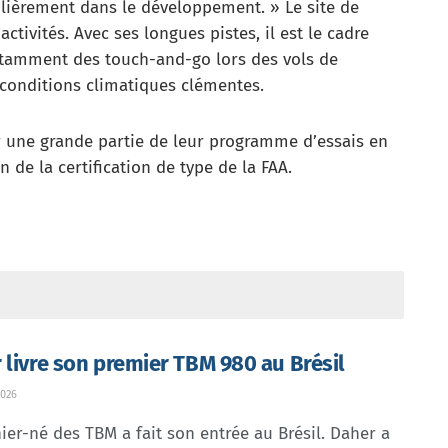
gulièrement dans le développement. » Le site de
ctivités. Avec ses longues pistes, il est le cadre
notamment des touch-and-go lors des vols de
e conditions climatiques clémentes.
er une grande partie de leur programme d’essais en
on de la certification de type de la FAA.
 livre son premier TBM 980 au Brésil
026
ier-né des TBM a fait son entrée au Brésil. Daher a