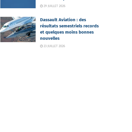
29 JUILLET 2026
Dassault Aviation : des
résultats semestriels records
et quelques moins bonnes
nouvelles
23 JUILLET 2026