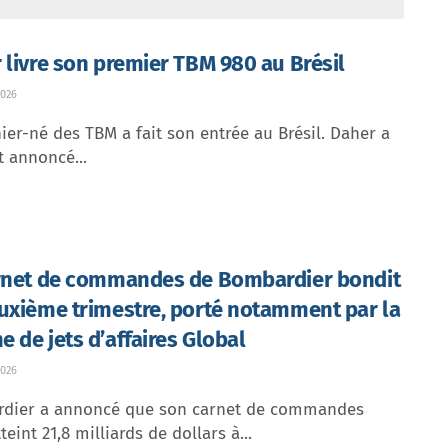
 livre son premier TBM 980 au Brésil
026
ier-né des TBM a fait son entrée au Brésil. Daher a
t annoncé...
rnet de commandes de Bombardier bondit
uxième trimestre, porté notamment par la
 de jets d’affaires Global
026
dier a annoncé que son carnet de commandes
teint 21,8 milliards de dollars à...