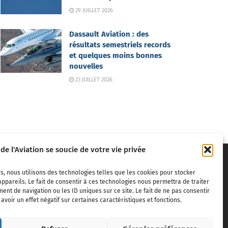
29 JUILLET 2026
Dassault Aviation : des
résultats semestriels records
et quelques moins bonnes
nouvelles
23 JUILLET 2026
 de l'Aviation se soucie de votre vie privée
s, nous utilisons des technologies telles que les cookies pour stocker
ppareils. Le fait de consentir à ces technologies nous permettra de traiter
nt de navigation ou les ID uniques sur ce site. Le fait de ne pas consentir
voir un effet négatif sur certaines caractéristiques et fonctions.
ivils,