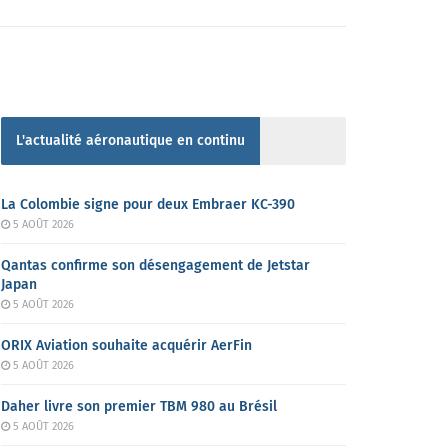
L'actualité aéronautique en continu
La Colombie signe pour deux Embraer KC-390
5 AOÛT 2026
Qantas confirme son désengagement de Jetstar
Japan
5 AOÛT 2026
ORIX Aviation souhaite acquérir AerFin
5 AOÛT 2026
Daher livre son premier TBM 980 au Brésil
5 AOÛT 2026