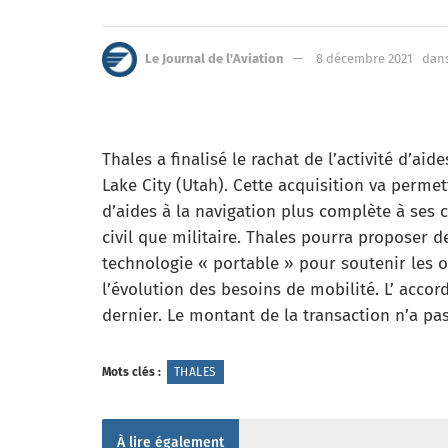
Le Journal de l'Aviation
8 décembre 2021
dan
Thales a finalisé le rachat de l’activité d’aid
Lake City (Utah). Cette acquisition va permet
d’aides à la navigation plus complète à ses 
civil que militaire. Thales pourra proposer d
technologie « portable » pour soutenir les
l’évolution des besoins de mobilité. L’ accord
dernier. Le montant de la transaction n’a p
Mots clés :
THALES
À lire également