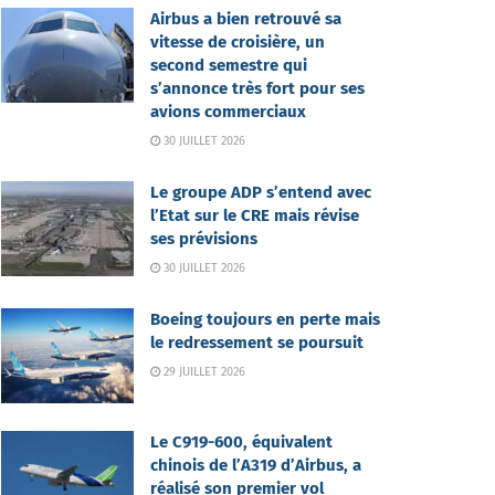
Airbus a bien retrouvé sa
vitesse de croisière, un
second semestre qui
s’annonce très fort pour ses
avions commerciaux
30 JUILLET 2026
Le groupe ADP s’entend avec
l’Etat sur le CRE mais révise
ses prévisions
30 JUILLET 2026
Boeing toujours en perte mais
le redressement se poursuit
29 JUILLET 2026
Le C919-600, équivalent
chinois de l’A319 d’Airbus, a
réalisé son premier vol