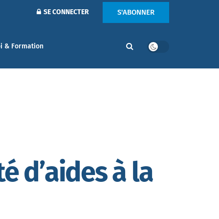
S'ABONNER
SE CONNECTER
i & Formation
té d’aides à la