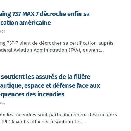
eing 737 MAX 7 décroche enfin sa
fication américaine
026
ng 737-7 vient de décrocher sa certification auprès
ederal Aviation Administration (FAA), ouvrant...
soutient les assurés de la filière
autique, espace et défense face aux
quences des incendies
026
ue les incendies sont particulièrement destructeurs
, IPECA veut s’attacher à soutenir les...