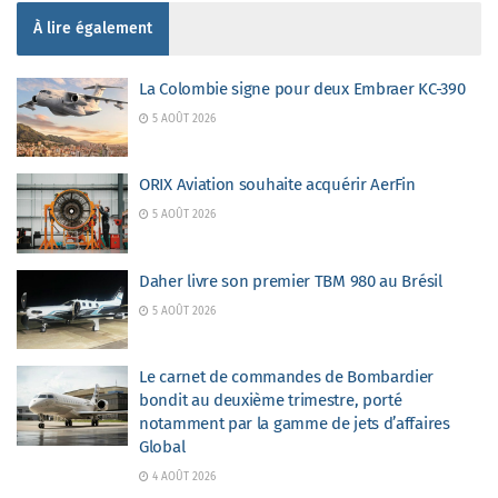
À lire également
La Colombie signe pour deux Embraer KC-390
5 AOÛT 2026
ORIX Aviation souhaite acquérir AerFin
5 AOÛT 2026
Daher livre son premier TBM 980 au Brésil
5 AOÛT 2026
Le carnet de commandes de Bombardier
bondit au deuxième trimestre, porté
notamment par la gamme de jets d’affaires
Global
4 AOÛT 2026