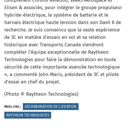
comprenant Chrono Aviation, WAAS Aerospace et
Elisen & associés, pour intégrer le groupe propulseur
hybride-électrique, le système de batterie et le
harnais électrique haute tension dans son Dash 8 de
recherche. Je suis convaincu que la vaste expérience
de 3C en matière d’essais en vol et sa relation
historique avec Transports Canada viendront
compléter l’équipe exceptionnelle de Raytheon
Technologies pour faire la démonstration en toute
sécurité de cette importante avancée technologique
», a commenté John Maris, président de 3C et pilote
d’essai en chef du projet.
(Photo © Raytheon Technologies)
Mots clés :
DÉCARBONATION DE L'AVIATION
RAYTHEON TECHNOLOGIES