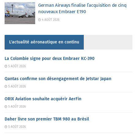
German Airways finalise l’acquisition de cinq
nouveaux Embraer E190
4 AOÛT 2026
L'actualité aéronautique en continu
La Colombie signe pour deux Embraer KC-390
5 AOÛT 2026
Qantas confirme son désengagement de Jetstar Japan
5 AOÛT 2026
ORIX Aviation souhaite acquérir AerFin
5 AOÛT 2026
Daher livre son premier TBM 980 au Brésil
5 AOÛT 2026