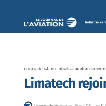
Industrie aér
Le Journal de l'Aviation
»
Industrie aéronautique
»
Recherche 
Limatech rejoi
Le Journal de l'Aviation
20 avril 2021
dans
En 