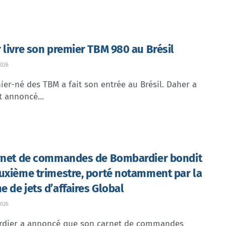
 livre son premier TBM 980 au Brésil
026
ier-né des TBM a fait son entrée au Brésil. Daher a
t annoncé...
rnet de commandes de Bombardier bondit
uxième trimestre, porté notamment par la
 de jets d’affaires Global
026
dier a annoncé que son carnet de commandes