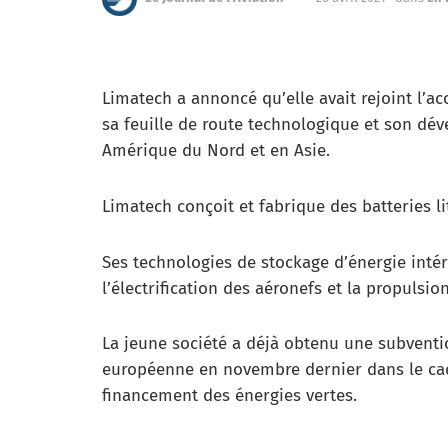
Limatech a annoncé qu’elle avait rejoint l’ac
sa feuille de route technologique et son dé
Amérique du Nord et en Asie.
Limatech conçoit et fabrique des batteries l
Ses technologies de stockage d’énergie intér
l’électrification des aéronefs et la propulsio
La jeune société a déjà obtenu une subventi
européenne en novembre dernier dans le ca
financement des énergies vertes.