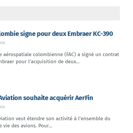
lombie signe pour deux Embraer KC-390
026
e aérospatiale colombienne (FAC) a signé un contrat
braer pour l’acquisition de deux...
Aviation souhaite acquérir AerFin
026
iation veut étendre son activité à l’ensemble du
e vie des avions. Pour...