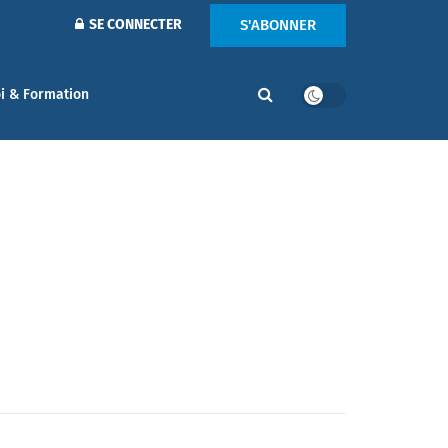
S'ABONNER
SE CONNECTER
i & Formation