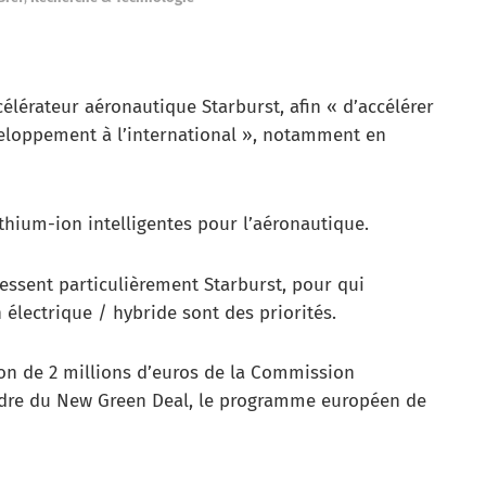
célérateur aéronautique Starburst, afin « d’accélérer
veloppement à l’international », notamment en
ithium-ion intelligentes pour l’aéronautique.
essent particulièrement Starburst, pour qui
n électrique / hybride sont des priorités.
on de 2 millions d’euros de la Commission
dre du New Green Deal, le programme européen de