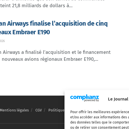
teint 21,8 milliards de dollars à...
n Airways finalise l’acquisition de cinq
aux Embraer E190
026
Airways a finalisé l'acquisition et le financement
 nouveaux avions régionaux Embraer E190,...
Le Journal
Mentions légales
CGV
Politique de confidentialité
Cookies
Pour offrir les meilleures expérience
et/ou accéder aux informations des a
des données telles que le comporteme
ou de retirer son consentement peut a