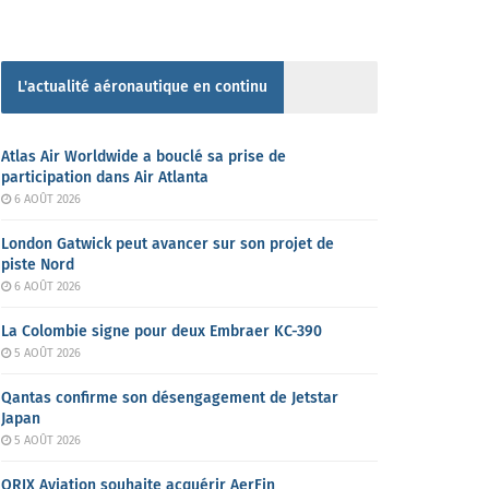
L'actualité aéronautique en continu
Atlas Air Worldwide a bouclé sa prise de
participation dans Air Atlanta
6 AOÛT 2026
London Gatwick peut avancer sur son projet de
piste Nord
6 AOÛT 2026
La Colombie signe pour deux Embraer KC-390
5 AOÛT 2026
Qantas confirme son désengagement de Jetstar
Japan
5 AOÛT 2026
ORIX Aviation souhaite acquérir AerFin