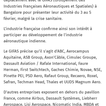
déplacement avec le GIFAS (Groupement des
Industries Françaises Aéronautiques et Spatiales) à
Bangalore pour présenter leur activité du 3 au 5
février, malgré la crise sanitaire.
L’industrie française confirme ainsi son intérêt à
participer au développement de l’industrie
aéronautique indienne.
Le GIFAS précise qu’il s’agit d’ABC, Aerocampus
Aquitaine, ASB Group, Axon’Câble, Cimulec Groupe,
Dassault Aviation / Rafale International, Faure
Herman, First Switchtech, Gaches Chimie, Novae, NSE,
Pinette PEI, PSD Aero, Rafaut Group, Recaero, Roxel,
Safran, Techman Head, Thales et UUDS Magnum Aero.
D’autres entreprises exposent en dehors du pavillon
France, comme Airbus, Dassault Systèmes, Liebherr
Aerospace, Lisi Aerospace, Nicomatic India, MBDA et