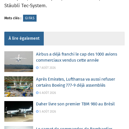
Stäubli Tec-System.
Mots clés :
GIFAS
À lire également
Airbus a déjà franchi le cap des 1000 avions
commerciaux vendus cette année
7 AOÛT 2026
Après Emirates, Lufthansa va aussi refuser
certains Boeing 777-9 déjà assemblés
6 AOÛT 2026
Daher livre son premier TBM 980 au Brésil
5 AOÛT 2026
Le carnet de commandes de Bombardier