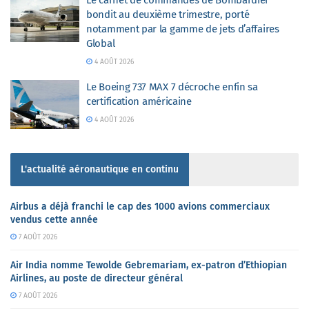
bondit au deuxième trimestre, porté
notamment par la gamme de jets d’affaires
Global
4 AOÛT 2026
Le Boeing 737 MAX 7 décroche enfin sa
certification américaine
4 AOÛT 2026
L'actualité aéronautique en continu
Airbus a déjà franchi le cap des 1000 avions commerciaux
vendus cette année
7 AOÛT 2026
Air India nomme Tewolde Gebremariam, ex-patron d’Ethiopian
Airlines, au poste de directeur général
7 AOÛT 2026