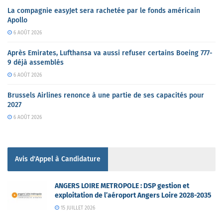
La compagnie easyJet sera rachetée par le fonds américain
Apollo
6 AOÛT 2026
Après Emirates, Lufthansa va aussi refuser certains Boeing 777-
9 déjà assemblés
6 AOÛT 2026
Brussels Airlines renonce à une partie de ses capacités pour
2027
6 AOÛT 2026
Avis d'Appel à Candidature
ANGERS LOIRE METROPOLE : DSP gestion et
exploitation de l’aéroport Angers Loire 2028-2035
15 JUILLET 2026