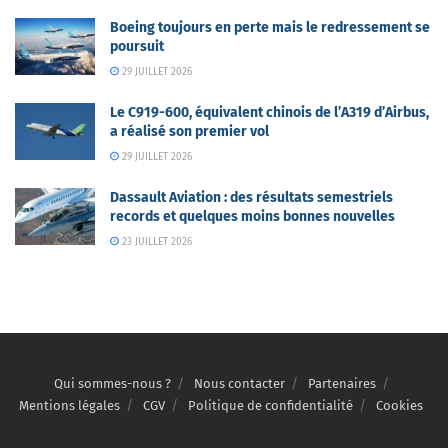
Boeing toujours en perte mais le redressement se
poursuit
29 JUILLET 2026
Le C919-600, équivalent chinois de l’A319 d’Airbus,
a réalisé son premier vol
29 JUILLET 2026
Dassault Aviation : des résultats semestriels
records et quelques moins bonnes nouvelles
23 JUILLET 2026
Qui sommes-nous ?
Nous contacter
Partenaires
Mentions légales
CGV
Politique de confidentialité
Cookies