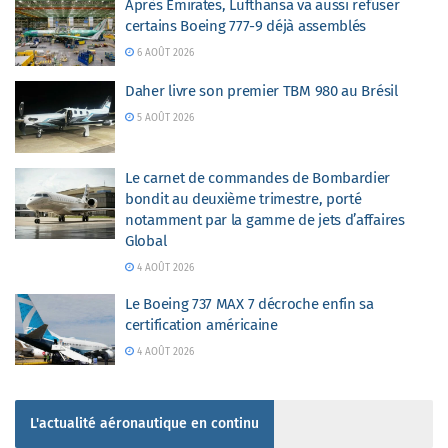
Après Emirates, Lufthansa va aussi refuser
certains Boeing 777-9 déjà assemblés
6 AOÛT 2026
Daher livre son premier TBM 980 au Brésil
5 AOÛT 2026
Le carnet de commandes de Bombardier
bondit au deuxième trimestre, porté
notamment par la gamme de jets d’affaires
Global
4 AOÛT 2026
Le Boeing 737 MAX 7 décroche enfin sa
certification américaine
4 AOÛT 2026
L'actualité aéronautique en continu