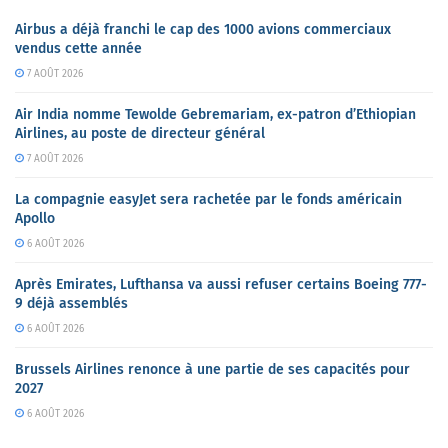
Airbus a déjà franchi le cap des 1000 avions commerciaux
vendus cette année
7 AOÛT 2026
Air India nomme Tewolde Gebremariam, ex-patron d’Ethiopian
Airlines, au poste de directeur général
7 AOÛT 2026
La compagnie easyJet sera rachetée par le fonds américain
Apollo
6 AOÛT 2026
Après Emirates, Lufthansa va aussi refuser certains Boeing 777-
9 déjà assemblés
6 AOÛT 2026
Brussels Airlines renonce à une partie de ses capacités pour
2027
6 AOÛT 2026