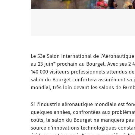
Le 53e Salon International de l’Aéronautique 
au 23 juin* prochain au Bourget. Avec ses 2 
140 000 visiteurs professionnels attendus de
salon du Bourget confortera assurément sa
mondial, très loin devant les salons de Far
Si l’industrie aéronautique mondiale est f
quelques années, confrontées aux probléma
coûts, le salon du Bourget ne manquera pas 
source d’innovations technologiques constan