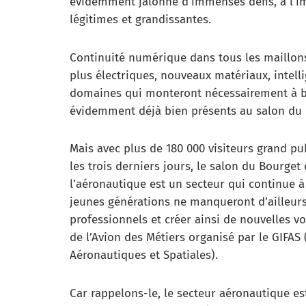
évidemment jalonné d’immenses défis, à l’
légitimes et grandissantes.
Continuité numérique dans tous les maillons
plus électriques, nouveaux matériaux, intelli
domaines qui monteront nécessairement à b
évidemment déjà bien présents au salon du 
Mais avec plus de 180 000 visiteurs grand pu
les trois derniers jours, le salon du Bourge
l’aéronautique est un secteur qui continue à 
jeunes générations ne manqueront d’ailleurs
professionnels et créer ainsi de nouvelles v
de l’Avion des Métiers organisé par le GIFAS
Aéronautiques et Spatiales).
Car rappelons-le, le secteur aéronautique es