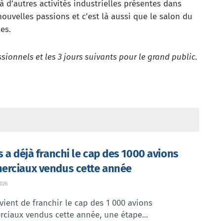
 d’autres activités industrielles présentes dans
nouvelles passions et c’est là aussi que le salon du
es.
ssionnels et les 3 jours suivants pour le grand public.
s a déjà franchi le cap des 1000 avions
rciaux vendus cette année
026
vient de franchir le cap des 1 000 avions
ciaux vendus cette année, une étape...