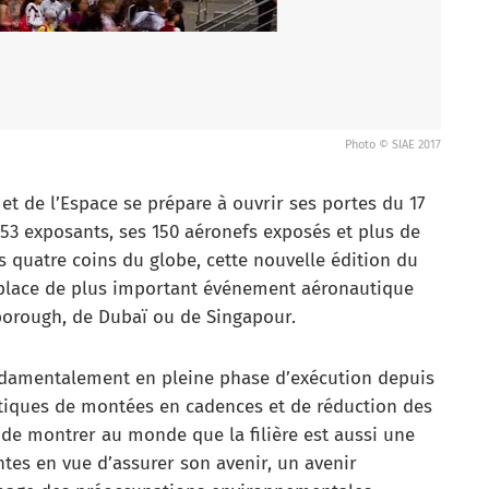
Photo © SIAE 2017
et de l’Espace se prépare à ouvrir ses portes du 17
453 exposants, ses 150 aéronefs exposés et plus de
s quatre coins du globe, cette nouvelle édition du
 place de plus important événement aéronautique
nborough, de Dubaï ou de Singapour.
ondamentalement en pleine phase d’exécution depuis
tiques de montées en cadences et de réduction des
de montrer au monde que la filière est aussi une
tes en vue d’assurer son avenir, un avenir