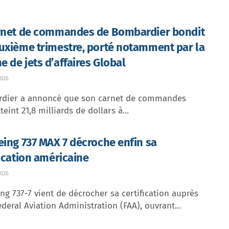
rnet de commandes de Bombardier bondit
uxième trimestre, porté notamment par la
 de jets d’affaires Global
026
dier a annoncé que son carnet de commandes
teint 21,8 milliards de dollars à...
eing 737 MAX 7 décroche enfin sa
fication américaine
026
ng 737-7 vient de décrocher sa certification auprès
ederal Aviation Administration (FAA), ouvrant...