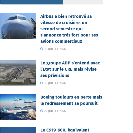
Airbus a bien retrouvé sa
vitesse de croisière, un
second semestre qui
s’annonce très fort pour ses
avions commerciaux
30 JUILLET 2026
Le groupe ADP s’entend avec
l’Etat sur le CRE mais révise
ses prévisions
30 JUILLET 2026
Boeing toujours en perte mais
le redressement se poursuit
29 JUILLET 2026
Le C919-600, équivalent