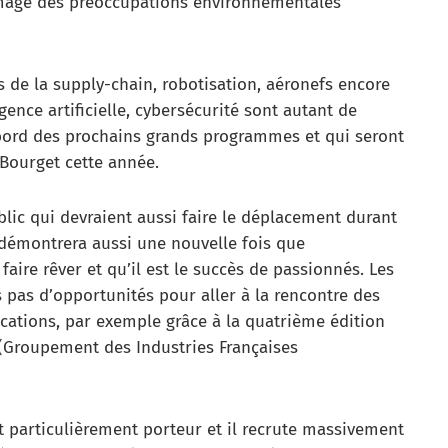
image des préoccupations environnementales
 de la supply-chain, robotisation, aéronefs encore
gence artificielle, cybersécurité sont autant de
ord des prochains grands programmes et qui seront
Bourget cette année.
blic qui devraient aussi faire le déplacement durant
t démontrera aussi une nouvelle fois que
faire rêver et qu’il est le succès de passionnés. Les
 pas d’opportunités pour aller à la rencontre des
ocations, par exemple grâce à la quatrième édition
 (Groupement des Industries Françaises
t particulièrement porteur et il recrute massivement