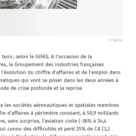
© Safran
tenir, selon le GIFAS. A l’occasion de la
es, le Groupement des industries françaises
 l’évolution du chiffre d’affaires et de l’emploi dans
lématiques qui vont se poser dans les deux années à
iode de crise profonde et la reprise.
ue les sociétés aéronautiques et spatiales membres
re d’affaires à périmètre constant, à 50,9 milliards
, sans surprise, l’aviation civile (-36% à 34,4
ussi connu des difficultés et perd 25% de CA (3,2