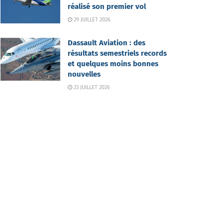
réalisé son premier vol
29 JUILLET 2026
Dassault Aviation : des
résultats semestriels records
et quelques moins bonnes
nouvelles
23 JUILLET 2026