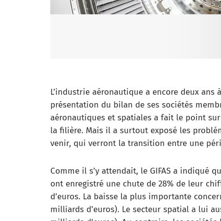
L’industrie aéronautique a encore deux ans à 
présentation du bilan de ses sociétés membr
aéronautiques et spatiales a fait le point sur
la filière. Mais il a surtout exposé les prob
venir, qui verront la transition entre une pér
Comme il s’y attendait, le GIFAS a indiqué q
ont enregistré une chute de 28% de leur chiff
d’euros. La baisse la plus importante concerne
milliards d’euros). Le secteur spatial a lui a