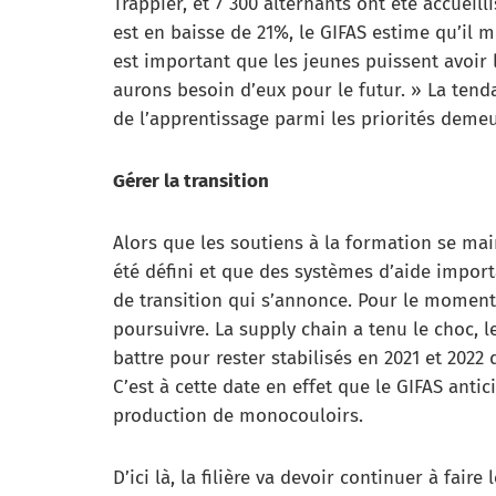
Trappier, et 7 300 alternants ont été accueill
est en baisse de 21%, le GIFAS estime qu’il m
est important que les jeunes puissent avoir
aurons besoin d’eux pour le futur. » La ten
de l’apprentissage parmi les priorités deme
Gérer la transition
Alors que les soutiens à la formation se mai
été défini et que des systèmes d’aide import
de transition qui s’annonce. Pour le moment,
poursuivre. La supply chain a tenu le choc, l
battre pour rester stabilisés en 2021 et 2022 d
C’est à cette date en effet que le GIFAS antic
production de monocouloirs.
D’ici là, la filière va devoir continuer à fa