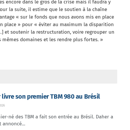
s encore dans le gros de la crise mais il faudra y
 Pour la suite, il estime que le soutien à la chaîne
antage « sur le fonds que nous avons mis en place
en place » pour « éviter au maximum la disparition
…] et soutenir la restructuration, voire regrouper un
s mêmes domaines et les rendre plus fortes. »
 livre son premier TBM 980 au Brésil
026
ier-né des TBM a fait son entrée au Brésil. Daher a
t annoncé...