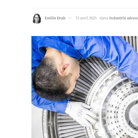
Emilie Drab
13 avril 2021
dans
Industrie aéro