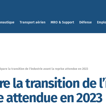
onautique
Transport aérien
MRO & Support
Défense
Emplo
épare la transition de l’industrie avant la reprise attendue en 2023
e la transition de l
se attendue en 2023