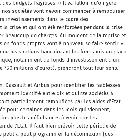
es budgets fragilisés. « Il va falloir qu’on gère
le nos sociétés vont devoir commencer à rembourser
eurs investissements dans le cadre des
 la crise et qui ont été renforcées pendant la crise
réer beaucoup de charges. Au moment de la reprise et
 en fonds propres vont à nouveau se faire sentir »,
 que les soutiens bancaires et les fonds mis en place
autique, notamment de fonds d’investissement d’un
e 750 millions d’euros), prendront tout leur sens.
n, Dassault et Airbus pour identifier les faiblesses
moment identifié entre dix et quinze sociétés à
sont partiellement camouflées par les aides d’Etat
uée pour certaines dans les mois qui viennent,
ains plus les défaillances à venir que les
n de l’Etat. Il faut bien prévoir cette période de
ns petit à petit programmer la déconnexion [des