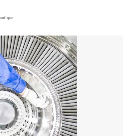
nautique