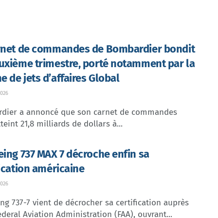
rnet de commandes de Bombardier bondit
uxième trimestre, porté notamment par la
 de jets d’affaires Global
026
dier a annoncé que son carnet de commandes
teint 21,8 milliards de dollars à...
eing 737 MAX 7 décroche enfin sa
fication américaine
026
ng 737-7 vient de décrocher sa certification auprès
ederal Aviation Administration (FAA), ouvrant...