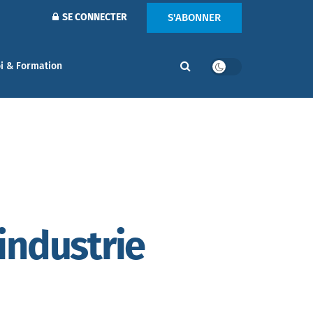
S'ABONNER
SE CONNECTER
i & Formation
’industrie