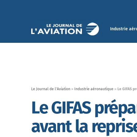
Industrie aér
Le Journal de l'Aviation
»
Industrie aéronautique
»
Le GIFAS pr
Le GIFAS prépar
avant la repri