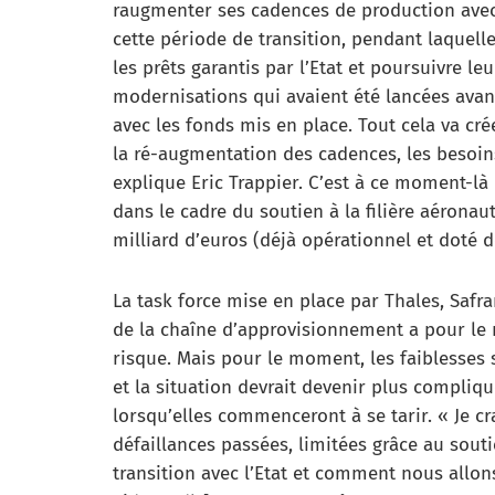
raugmenter ses cadences de production avec d
cette période de transition, pendant laquel
les prêts garantis par l’Etat et poursuivre l
modernisations qui avaient été lancées avant
avec les fonds mis en place. Tout cela va c
la ré-augmentation des cadences, les besoins
explique Eric Trappier. C’est à ce moment-là
dans le cadre du soutien à la filière aéron
milliard d’euros (déjà opérationnel et doté d
La task force mise en place par Thales, Safra
de la chaîne d’approvisionnement a pour le 
risque. Mais pour le moment, les faiblesses 
et la situation devrait devenir plus compliq
lorsqu’elles commenceront à se tarir. « Je cr
défaillances passées, limitées grâce au soutie
transition avec l’Etat et comment nous allo