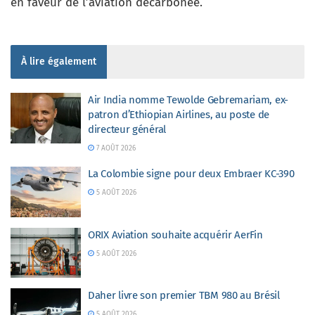
en faveur de l’aviation décarbonée.
À lire également
Air India nomme Tewolde Gebremariam, ex-
patron d’Ethiopian Airlines, au poste de
directeur général
7 AOÛT 2026
La Colombie signe pour deux Embraer KC-390
5 AOÛT 2026
ORIX Aviation souhaite acquérir AerFin
5 AOÛT 2026
Daher livre son premier TBM 980 au Brésil
5 AOÛT 2026