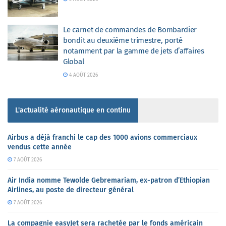
Le carnet de commandes de Bombardier
bondit au deuxième trimestre, porté
notamment par la gamme de jets d’affaires
Global
4 AOÛT 2026
L'actualité aéronautique en continu
Airbus a déjà franchi le cap des 1000 avions commerciaux
vendus cette année
7 AOÛT 2026
Air India nomme Tewolde Gebremariam, ex-patron d’Ethiopian
Airlines, au poste de directeur général
7 AOÛT 2026
La compagnie easyJet sera rachetée par le fonds américain