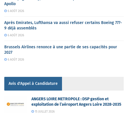
Apollo
6 AOÛT 2026
Après Emirates, Lufthansa va aussi refuser certains Boeing 777-
9 déjà assemblés
6 AOÛT 2026
Brussels Airlines renonce à une partie de ses capacités pour
2027
6 AOÛT 2026
Avis d'Appel à Candidature
ANGERS LOIRE METROPOLE : DSP gestion et
exploitation de l’aéroport Angers Loire 2028-2035
15 JUILLET 2026