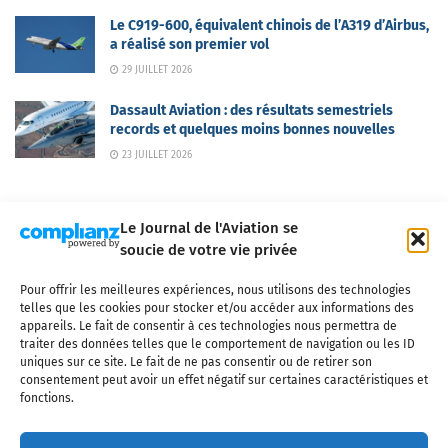
Le C919-600, équivalent chinois de l’A319 d’Airbus,
a réalisé son premier vol
29 JUILLET 2026
Dassault Aviation : des résultats semestriels
records et quelques moins bonnes nouvelles
23 JUILLET 2026
Le Journal de l'Aviation se
soucie de votre vie privée
Pour offrir les meilleures expériences, nous utilisons des technologies
Qui sommes-nous ?
Nous contacter
Partenaires
telles que les cookies pour stocker et/ou accéder aux informations des
Mentions légales
CGV
Politique de confidentialité
Cookies
appareils. Le fait de consentir à ces technologies nous permettra de
traiter des données telles que le comportement de navigation ou les ID
uniques sur ce site. Le fait de ne pas consentir ou de retirer son
consentement peut avoir un effet négatif sur certaines caractéristiques et
fonctions.
Copyright © 2025 LE JOURNAL DE L'AVIATION
- tous droits réservés - Le
Journal de l'Aviation, média français de référence couvrant l'actualité de