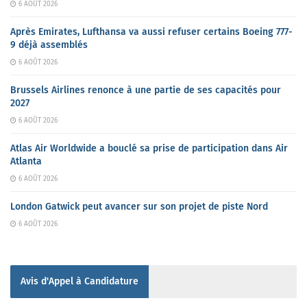
6 AOÛT 2026
Après Emirates, Lufthansa va aussi refuser certains Boeing 777-
9 déjà assemblés
6 AOÛT 2026
Brussels Airlines renonce à une partie de ses capacités pour
2027
6 AOÛT 2026
Atlas Air Worldwide a bouclé sa prise de participation dans Air
Atlanta
6 AOÛT 2026
London Gatwick peut avancer sur son projet de piste Nord
6 AOÛT 2026
Avis d'Appel à Candidature