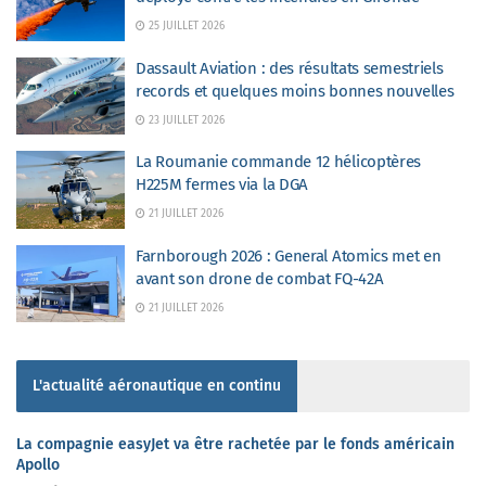
25 JUILLET 2026
Dassault Aviation : des résultats semestriels
records et quelques moins bonnes nouvelles
23 JUILLET 2026
La Roumanie commande 12 hélicoptères
H225M fermes via la DGA
21 JUILLET 2026
Farnborough 2026 : General Atomics met en
avant son drone de combat FQ-42A
21 JUILLET 2026
L'actualité aéronautique en continu
La compagnie easyJet va être rachetée par le fonds américain
Apollo