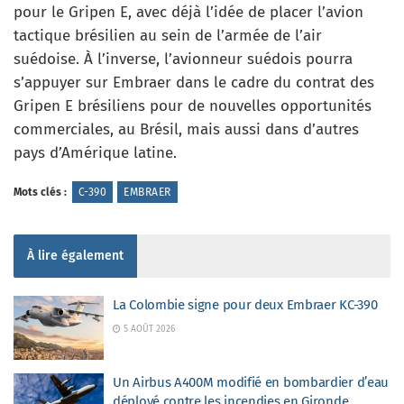
pour le Gripen E, avec déjà l’idée de placer l’avion
tactique brésilien au sein de l’armée de l’air
suédoise. À l’inverse, l’avionneur suédois pourra
s’appuyer sur Embraer dans le cadre du contrat des
Gripen E brésiliens pour de nouvelles opportunités
commerciales, au Brésil, mais aussi dans d’autres
pays d’Amérique latine.
Mots clés :
C-390
EMBRAER
À lire également
La Colombie signe pour deux Embraer KC-390
5 AOÛT 2026
Un Airbus A400M modifié en bombardier d’eau
déployé contre les incendies en Gironde