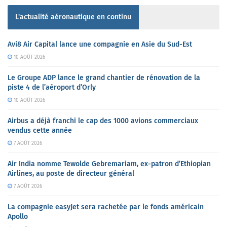
L'actualité aéronautique en continu
Avi8 Air Capital lance une compagnie en Asie du Sud-Est
10 AOÛT 2026
Le Groupe ADP lance le grand chantier de rénovation de la
piste 4 de l’aéroport d’Orly
10 AOÛT 2026
Airbus a déjà franchi le cap des 1000 avions commerciaux
vendus cette année
7 AOÛT 2026
Air India nomme Tewolde Gebremariam, ex-patron d’Ethiopian
Airlines, au poste de directeur général
7 AOÛT 2026
La compagnie easyJet sera rachetée par le fonds américain
Apollo