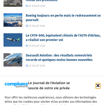
révise ses prévisions
30 JUILLET 2026
Boeing toujours en perte mais le redressement se
poursuit
29 JUILLET 2026
Le C919-600, équivalent chinois de l’A319 d’Airbus,
a réalisé son premier vol
29 JUILLET 2026
Dassault Aviation : des résultats semestriels
records et quelques moins bonnes nouvelles
23 JUILLET 2026
Le Journal de l'Aviation se
soucie de votre vie privée
Pour offrir les meilleures expériences, nous utilisons des technologies
Qui sommes-nous ?
Nous contacter
Partenaires
telles que les cookies pour stocker et/ou accéder aux informations des
Mentions légales
CGV
Politique de confidentialité
Cookies