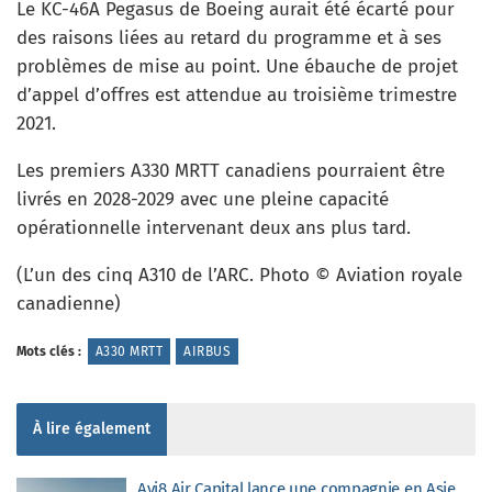
Le KC-46A Pegasus de Boeing aurait été écarté pour
des raisons liées au retard du programme et à ses
problèmes de mise au point. Une ébauche de projet
d’appel d’offres est attendue au troisième trimestre
2021.
Les premiers A330 MRTT canadiens pourraient être
livrés en 2028-2029 avec une pleine capacité
opérationnelle intervenant deux ans plus tard.
(L’un des cinq A310 de l’ARC. Photo © Aviation royale
canadienne)
Mots clés :
A330 MRTT
AIRBUS
À lire également
Avi8 Air Capital lance une compagnie en Asie