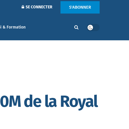
S'ABONNER
SE CONNECTER
i & Formation
00M de la Royal