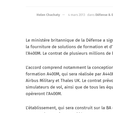
Helen Chachaty
4 mars 2013
dans
Défense & 
Le ministère britannique de la Défense a sig
la fourniture de solutions de formation et d
l’A400M. Le contrat de plusieurs millions de 
L’accord comprend notamment la conception, 
formation A400M, qui sera réalisée par A440M
Airbus Military et Thales UK. Le contrat prév
simulateurs de vol, ainsi que de tous les éq
opèreront l’A400M.
L’établissement, qui sera construit sur la BA 