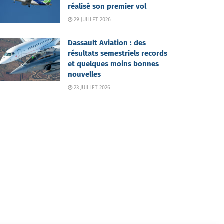
réalisé son premier vol
29 JUILLET 2026
Dassault Aviation : des
résultats semestriels records
et quelques moins bonnes
nouvelles
23 JUILLET 2026