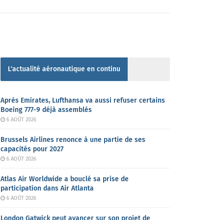
L'actualité aéronautique en continu
Après Emirates, Lufthansa va aussi refuser certains
Boeing 777-9 déjà assemblés
6 AOÛT 2026
Brussels Airlines renonce à une partie de ses
capacités pour 2027
6 AOÛT 2026
Atlas Air Worldwide a bouclé sa prise de
participation dans Air Atlanta
6 AOÛT 2026
London Gatwick peut avancer sur son projet de