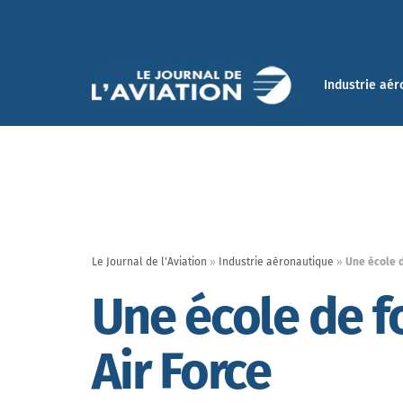
Industrie aér
Le Journal de l'Aviation
»
Industrie aéronautique
»
Une école d
Une école de f
Air Force