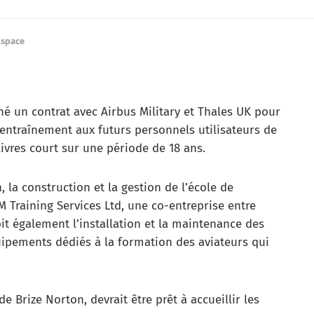
Espace
né un contrat avec Airbus Military et Thales UK pour
’entraînement aux futurs personnels utilisateurs de
livres court sur une période de 18 ans.
la construction et la gestion de l’école de
 Training Services Ltd, une co-entreprise entre
oit également l’installation et la maintenance des
uipements dédiés à la formation des aviateurs qui
de Brize Norton, devrait être prêt à accueillir les