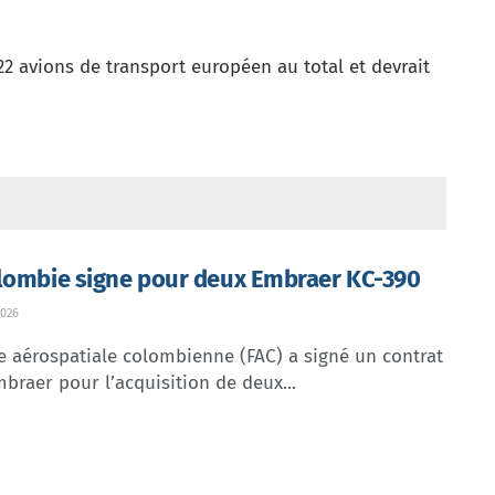
2 avions de transport européen au total et devrait
lombie signe pour deux Embraer KC-390
026
e aérospatiale colombienne (FAC) a signé un contrat
braer pour l’acquisition de deux...