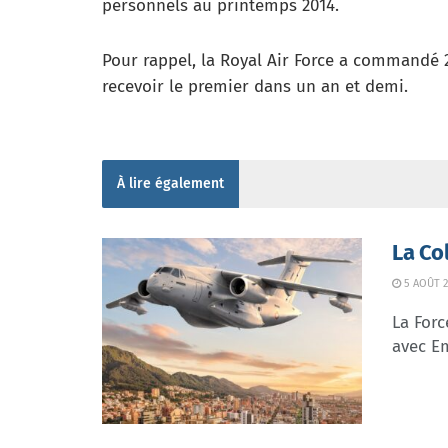
personnels au printemps 2014.
Pour rappel, la Royal Air Force a commandé 2
recevoir le premier dans un an et demi.
À lire également
La Co
5 AOÛT 2
La Forc
avec Em