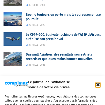
30 JUILLET 2026
Boeing toujours en perte mais le redressement se
poursuit
29 JUILLET 2026
Le C919-600, équivalent chinois de l’A319 d’Airbus,
a réalisé son premier vol
29 JUILLET 2026
Dassault Aviation : des résultats semestriels
records et quelques moins bonnes nouvelles
23 JUILLET 2026
Le Journal de l'Aviation se
soucie de votre vie privée
Pour offrir les meilleures expériences, nous utilisons des technologies
Qui sommes-nous ?
Nous contacter
Partenaires
telles que les cookies pour stocker et/ou accéder aux informations des
Mentions légales
CGV
Politique de confidentialité
Cookies