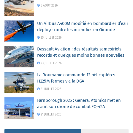
5 AOÛT 2026
Un Airbus A400M modifié en bombardier d’eau
déployé contre les incendies en Gironde
25 JUILLET 2026
Dassault Aviation : des résultats semestriels
records et quelques moins bonnes nouvelles
23 JUILLET 2026
La Roumanie commande 12 hélicoptères
H225M fermes via la DGA
21 JUILLET 2026
Farnborough 2026 : General Atomics met en
avant son drone de combat FQ-42A
21 JUILLET 2026