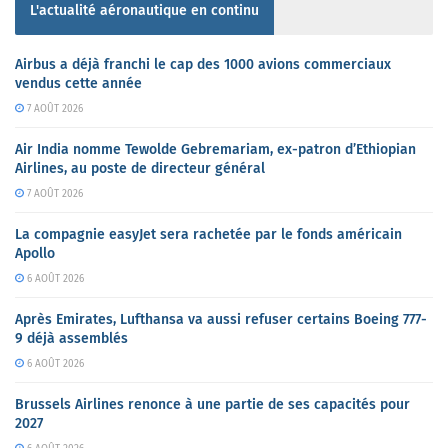
L'actualité aéronautique en continu
Airbus a déjà franchi le cap des 1000 avions commerciaux
vendus cette année
7 AOÛT 2026
Air India nomme Tewolde Gebremariam, ex-patron d’Ethiopian
Airlines, au poste de directeur général
7 AOÛT 2026
La compagnie easyJet sera rachetée par le fonds américain
Apollo
6 AOÛT 2026
Après Emirates, Lufthansa va aussi refuser certains Boeing 777-
9 déjà assemblés
6 AOÛT 2026
Brussels Airlines renonce à une partie de ses capacités pour
2027