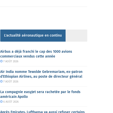
L'actualité aéronautique en continu
Airbus a déjà franchi le cap des 1000 avions
commerciaux vendus cette année
7 AOÛT 2026
Air India nomme Tewolde Gebremariam, ex-patron
d’Ethiopian Airlines, au poste de directeur général
7 AOÛT 2026
La compagnie easyJet sera rachetée par le fonds
américain Apollo
6 AOÛT 2026
Après Emirates, Lufthansa va aussi refuser certains