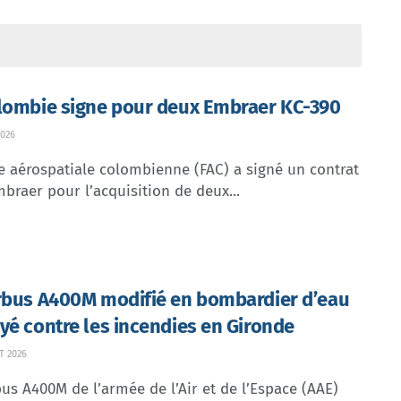
lombie signe pour deux Embraer KC-390
026
e aérospatiale colombienne (FAC) a signé un contrat
braer pour l’acquisition de deux...
rbus A400M modifié en bombardier d’eau
yé contre les incendies en Gironde
T 2026
us A400M de l’armée de l’Air et de l’Espace (AAE)