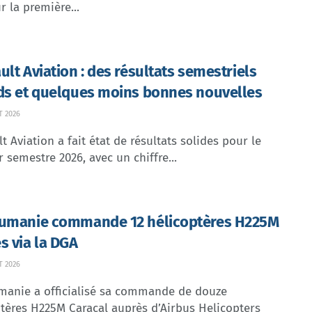
r la première...
ult Aviation : des résultats semestriels
ds et quelques moins bonnes nouvelles
T 2026
t Aviation a fait état de résultats solides pour le
 semestre 2026, avec un chiffre...
umanie commande 12 hélicoptères H225M
s via la DGA
T 2026
manie a officialisé sa commande de douze
tères H225M Caracal auprès d’Airbus Helicopters