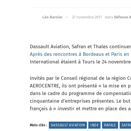
Léo Barnier
27 novembre 2017
dans
Défense 
Dassault Aviation, Safran et Thales continue
Après des rencontres à Bordeaux et Paris en
International étaient à Tours le 24 novembre
Invités par le Conseil régional de la région C
AEROCENTRE, ils ont présenté « la mise en pl
dans le cadre du programme de compensation
cinquantaine d’entreprises présentes. Le but 
français à « investir et mettre en place des 
Mots clés :
DASSAULT AVIATION
INDE
RAFALE
SAFR