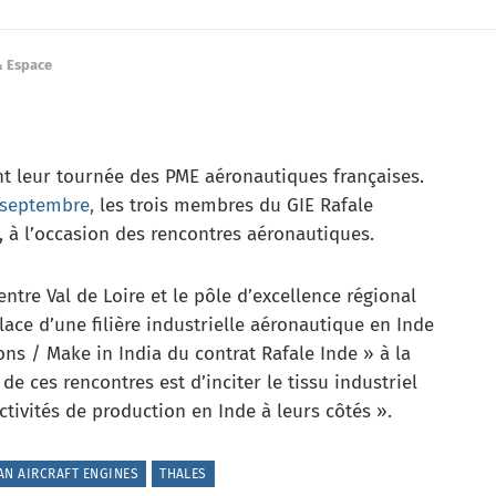
& Espace
nt leur tournée des PME aéronautiques françaises.
 septembre,
les trois membres du GIE Rafale
, à l’occasion des rencontres aéronautiques.
entre Val de Loire et le pôle d’excellence régional
ace d’une filière industrielle aéronautique en Inde
s / Make in India du contrat Rafale Inde » à la
de ces rencontres est d’inciter le tissu industriel
activités de production en Inde à leurs côtés ».
AN AIRCRAFT ENGINES
THALES