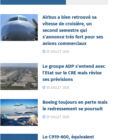
Airbus a bien retrouvé sa
vitesse de croisière, un
second semestre qui
s’annonce très fort pour ses
avions commerciaux
30 JUILLET 2026
Le groupe ADP s’entend avec
l’Etat sur le CRE mais révise
ses prévisions
30 JUILLET 2026
Boeing toujours en perte mais
le redressement se poursuit
29 JUILLET 2026
Le C919-600, équivalent