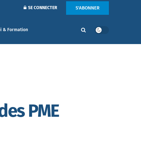
S'ABONNER
SE CONNECTER
i & Formation
 des PME