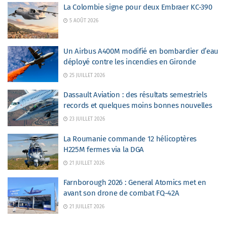
La Colombie signe pour deux Embraer KC-390
5 AOÛT 2026
Un Airbus A400M modifié en bombardier d’eau
déployé contre les incendies en Gironde
25 JUILLET 2026
Dassault Aviation : des résultats semestriels
records et quelques moins bonnes nouvelles
23 JUILLET 2026
La Roumanie commande 12 hélicoptères
H225M fermes via la DGA
21 JUILLET 2026
Farnborough 2026 : General Atomics met en
avant son drone de combat FQ-42A
21 JUILLET 2026