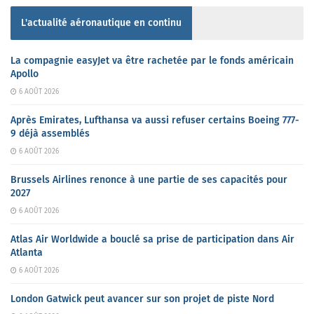
L'actualité aéronautique en continu
La compagnie easyJet va être rachetée par le fonds américain
Apollo
6 AOÛT 2026
Après Emirates, Lufthansa va aussi refuser certains Boeing 777-
9 déjà assemblés
6 AOÛT 2026
Brussels Airlines renonce à une partie de ses capacités pour
2027
6 AOÛT 2026
Atlas Air Worldwide a bouclé sa prise de participation dans Air
Atlanta
6 AOÛT 2026
London Gatwick peut avancer sur son projet de piste Nord