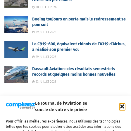
30 JUILLET 2026
Boeing toujours en perte mais le redressement se
poursuit
29 JUILLET 2026
Le C919-600, équivalent chinois de l’A319 d’Airbus,
a réalisé son premier vol
29 JUILLET 2026
Dassault Aviation : des résultats semestriels
records et quelques moins bonnes nouvelles
23 JUILLET 2026
Le Journal de l'Aviation se
soucie de votre vie privée
Pour offrir les meilleures expériences, nous utilisons des technologies
Qui sommes-nous ?
Nous contacter
Partenaires
telles que les cookies pour stocker et/ou accéder aux informations des
Mentions légales
CGV
Politique de confidentialité
Cookies