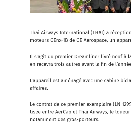
Thai Airways International (THAI) a réceptio
moteurs GEnx-1B de GE Aerospace, un appare
Il s’agit du premier Dreamliner livré neuf à
en recevra trois autres avant la fin de l’année
L’appareil est aménagé avec une cabine biclas
affaires.
Le contrat de ce premier exemplaire (LN 1299
tisée entre AerCap et Thai Airways, le loueu
notamment des gros-porteurs.