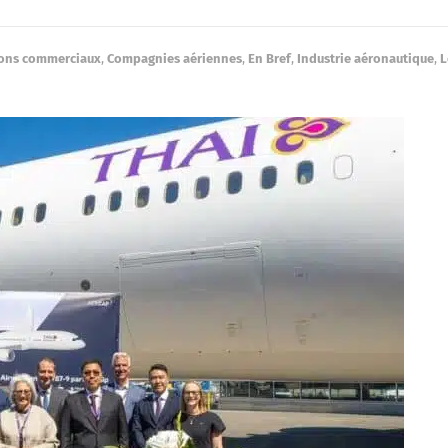
ons commerciaux
,
Compagnies aériennes
,
En Bref
,
Industrie aéronautique
,
L