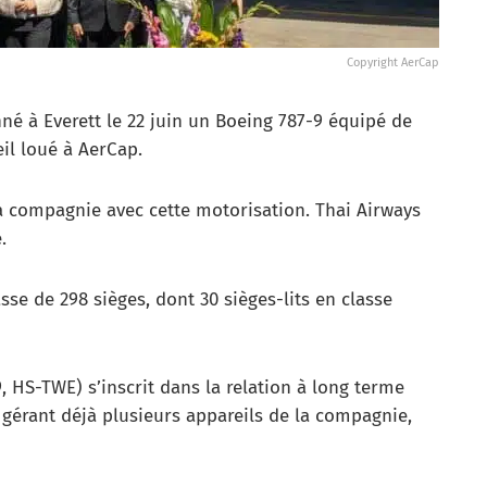
Copyright AerCap
nné à Everett le 22 juin un Boeing 787-9 équipé de
il loué à AerCap.
 la compagnie avec cette motorisation. Thai Airways
.
se de 298 sièges, dont 30 sièges-lits en classe
, HS-TWE) s’inscrit dans la relation à long terme
r gérant déjà plusieurs appareils de la compagnie,