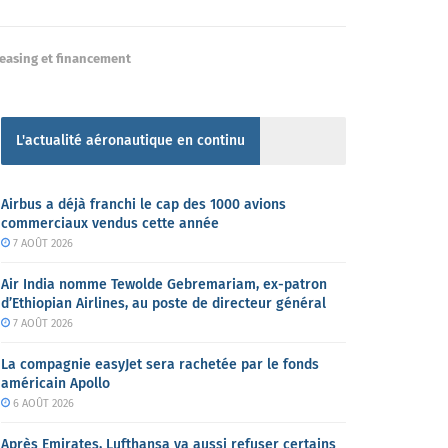
easing et financement
L'actualité aéronautique en continu
Airbus a déjà franchi le cap des 1000 avions
commerciaux vendus cette année
7 AOÛT 2026
Air India nomme Tewolde Gebremariam, ex-patron
d’Ethiopian Airlines, au poste de directeur général
7 AOÛT 2026
La compagnie easyJet sera rachetée par le fonds
américain Apollo
6 AOÛT 2026
Après Emirates, Lufthansa va aussi refuser certains