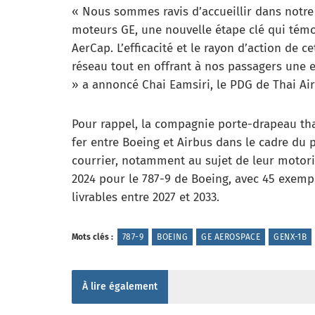
« Nous sommes ravis d’accueillir dans notre
moteurs GE, une nouvelle étape clé qui témo
AerCap. L’efficacité et le rayon d’action de 
réseau tout en offrant à nos passagers une 
» a annoncé Chai Eamsiri, le PDG de Thai Ai
Pour rappel, la compagnie porte-drapeau thaï
fer entre Boeing et Airbus dans le cadre du
courrier, notamment au sujet de leur motori
2024 pour le 787-9 de Boeing, avec 45 exemp
livrables entre 2027 et 2033.
Mots clés :
787-9
BOEING
GE AEROSPACE
GENX-1B
À lire également