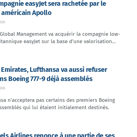
mpagnie easyJet sera rachetée par le
 américain Apollo
026
 Global Management va acquérir la compagnie low-
itannique easyJet sur la base d’une valorisation...
 Emirates, Lufthansa va aussi refuser
ins Boeing 777-9 déjà assemblés
026
sa n'acceptera pas certains des premiers Boeing
ssemblés qui lui étaient initialement destinés.
els Airlines renonce à une partie de ses