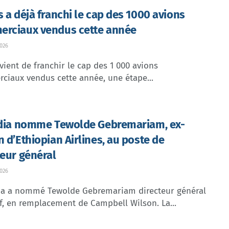
s a déjà franchi le cap des 1000 avions
rciaux vendus cette année
026
vient de franchir le cap des 1 000 avions
ciaux vendus cette année, une étape...
ndia nomme Tewolde Gebremariam, ex-
n d’Ethiopian Airlines, au poste de
teur général
026
dia a nommé Tewolde Gebremariam directeur général
f, en remplacement de Campbell Wilson. La...