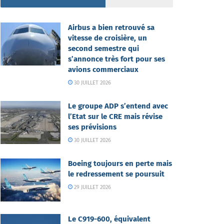
Airbus a bien retrouvé sa
vitesse de croisière, un
second semestre qui
s’annonce très fort pour ses
avions commerciaux
30 JUILLET 2026
Le groupe ADP s’entend avec
l’Etat sur le CRE mais révise
ses prévisions
30 JUILLET 2026
Boeing toujours en perte mais
le redressement se poursuit
29 JUILLET 2026
Le C919-600, équivalent