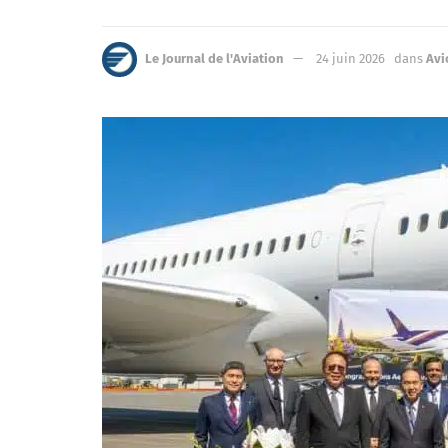
Le Journal de l'Aviation
24 juin 2026
dans
Avi