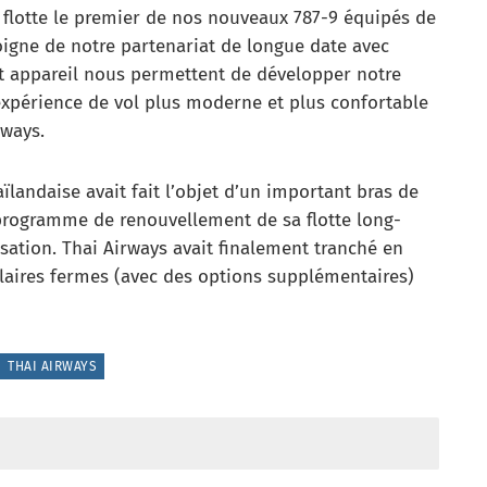
 flotte le premier de nos nouveaux 787-9 équipés de
igne de notre partenariat de longue date avec
cet appareil nous permettent de développer notre
expérience de vol plus moderne et plus confortable
rways.
landaise avait fait l’objet d’un important bras de
 programme de renouvellement de sa flotte long-
sation. Thai Airways avait finalement tranché en
laires fermes (avec des options supplémentaires)
THAI AIRWAYS