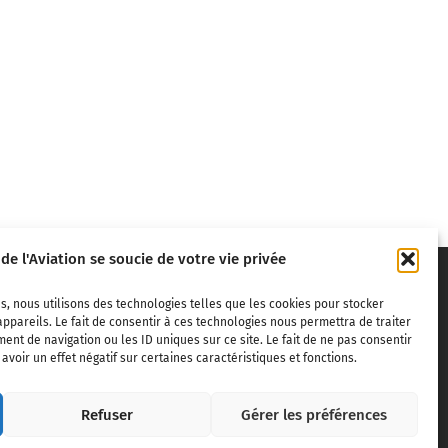
 de l'Aviation se soucie de votre vie privée
s, nous utilisons des technologies telles que les cookies pour stocker
ppareils. Le fait de consentir à ces technologies nous permettra de traiter
nt de navigation ou les ID uniques sur ce site. Le fait de ne pas consentir
voir un effet négatif sur certaines caractéristiques et fonctions.
ivils,
Refuser
Gérer les préférences
dite sans