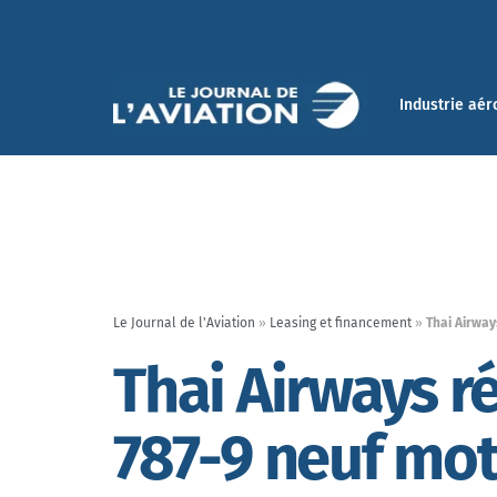
Industrie aér
Le Journal de l'Aviation
»
Leasing et financement
»
Thai Airwa
Thai Airways r
787-9 neuf mot