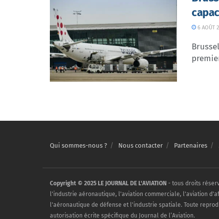
capac
6 AOÛT 2
Brussel
premier
Qui sommes-nous ?
Nous contacter
Partenaires
Copyright © 2025 LE JOURNAL DE L'AVIATION
- tous droits réser
l'industrie aéronautique, l'aviation commerciale, l'aviation d'a
l'aéronautique de défense et l'industrie spatiale. Toute reprod
autorisation écrite spécifique du Journal de l’Aviation.