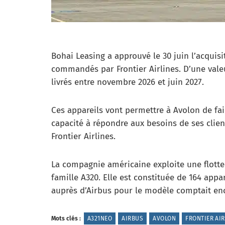
Bohai Leasing a approuvé le 30 juin l’acquisi
commandés par Frontier Airlines. D’une valeur
livrés entre novembre 2026 et juin 2027.
Ces appareils vont permettre à Avolon de fai
capacité à répondre aux besoins de ses client
Frontier Airlines.
La compagnie américaine exploite une flott
famille A320. Elle est constituée de 164 ap
auprès d’Airbus pour le modèle comptait enco
Mots clés :
A321NEO
AIRBUS
AVOLON
FRONTIER AI