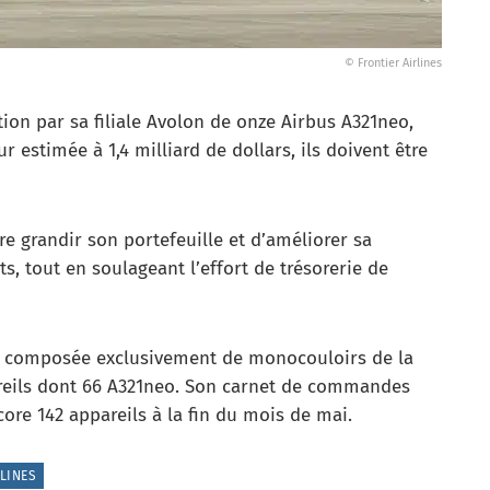
© Frontier Airlines
tion par sa filiale Avolon de onze Airbus A321neo,
 estimée à 1,4 milliard de dollars, ils doivent être
re grandir son portefeuille et d’améliorer sa
s, tout en soulageant l’effort de trésorerie de
e composée exclusivement de monocouloirs de la
pareils dont 66 A321neo. Son carnet de commandes
re 142 appareils à la fin du mois de mai.
RLINES