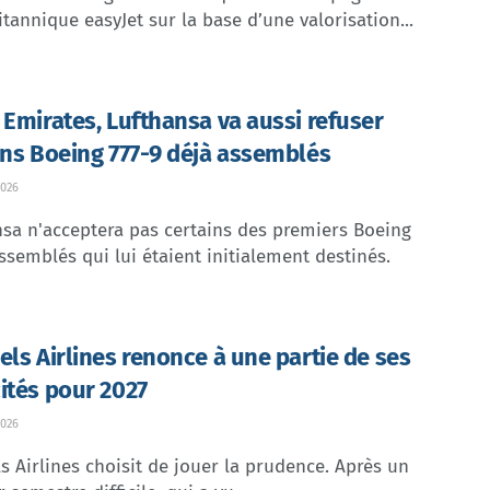
itannique easyJet sur la base d’une valorisation...
 Emirates, Lufthansa va aussi refuser
ins Boeing 777-9 déjà assemblés
026
sa n'acceptera pas certains des premiers Boeing
ssemblés qui lui étaient initialement destinés.
els Airlines renonce à une partie de ses
ités pour 2027
026
s Airlines choisit de jouer la prudence. Après un