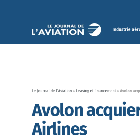
Industrie aér
Le Journal de l'Aviation
»
Leasing et financement
»
Avolon acqu
Avolon acquier
Airlines