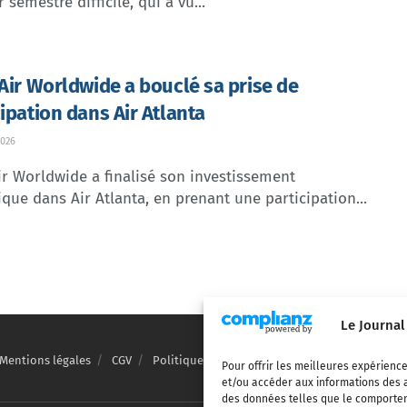
 semestre difficile, qui a vu...
 Air Worldwide a bouclé sa prise de
cipation dans Air Atlanta
026
ir Worldwide a finalisé son investissement
ique dans Air Atlanta, en prenant une participation...
Le Journal
Mentions légales
CGV
Politique de confidentialité
Cookies
Pour offrir les meilleures expérience
et/ou accéder aux informations des a
des données telles que le comporteme