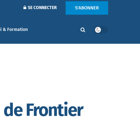
S'ABONNER
SE CONNECTER
i & Formation
 de Frontier