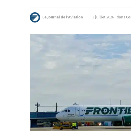
Le Journal de l'Aviation
3 juillet 2026
dans
Co