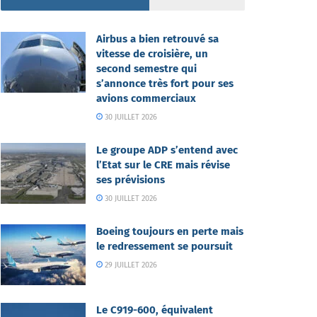
Airbus a bien retrouvé sa
vitesse de croisière, un
second semestre qui
s’annonce très fort pour ses
avions commerciaux
30 JUILLET 2026
Le groupe ADP s’entend avec
l’Etat sur le CRE mais révise
ses prévisions
30 JUILLET 2026
Boeing toujours en perte mais
le redressement se poursuit
29 JUILLET 2026
Le C919-600, équivalent