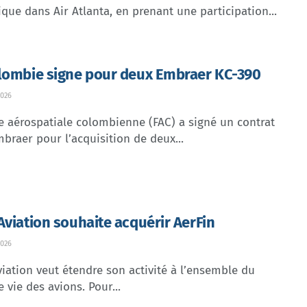
ique dans Air Atlanta, en prenant une participation...
lombie signe pour deux Embraer KC-390
026
e aérospatiale colombienne (FAC) a signé un contrat
braer pour l’acquisition de deux...
Aviation souhaite acquérir AerFin
026
iation veut étendre son activité à l’ensemble du
e vie des avions. Pour...