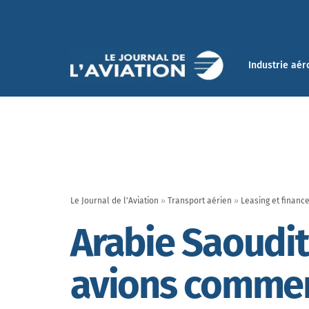
Industrie aér
Le Journal de l'Aviation
»
Transport aérien
»
Leasing et financ
Arabie Saoudit
avions commer