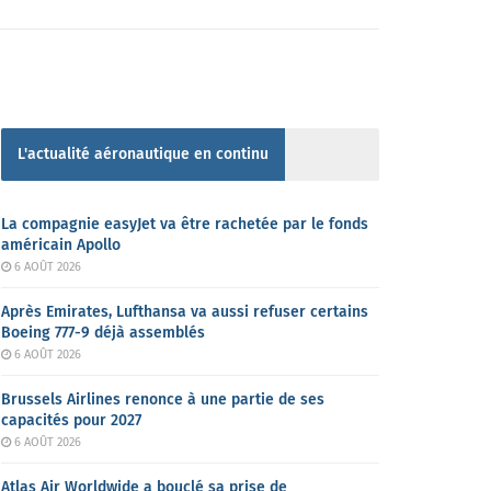
L'actualité aéronautique en continu
La compagnie easyJet va être rachetée par le fonds
américain Apollo
6 AOÛT 2026
Après Emirates, Lufthansa va aussi refuser certains
Boeing 777-9 déjà assemblés
6 AOÛT 2026
Brussels Airlines renonce à une partie de ses
capacités pour 2027
6 AOÛT 2026
Atlas Air Worldwide a bouclé sa prise de