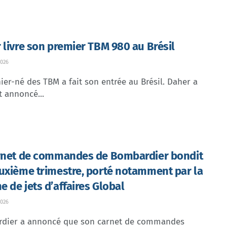
 livre son premier TBM 980 au Brésil
026
ier-né des TBM a fait son entrée au Brésil. Daher a
t annoncé...
rnet de commandes de Bombardier bondit
uxième trimestre, porté notamment par la
 de jets d’affaires Global
026
dier a annoncé que son carnet de commandes