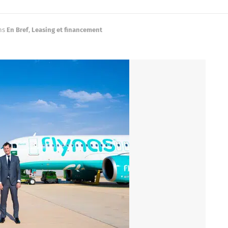
ns
En Bref
,
Leasing et financement