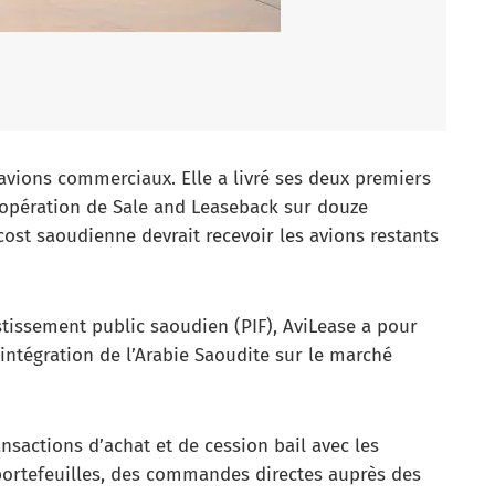
’avions commerciaux. Elle a livré ses deux premiers
 opération de Sale and Leaseback sur douze
st saoudienne devrait recevoir les avions restants
estissement public saoudien (PIF), AviLease a pour
intégration de l’Arabie Saoudite sur le marché
nsactions d’achat et de cession bail avec les
portefeuilles, des commandes directes auprès des