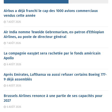
Airbus a déjà franchi le cap des 1000 avions commerciaux
vendus cette année
7 AOÛT 2026
Air India nomme Tewolde Gebremariam, ex-patron d’Ethiopian
Airlines, au poste de directeur général
7 AOÛT 2026
La compagnie easyJet sera rachetée par le fonds américain
Apollo
6 AOÛT 2026
Après Emirates, Lufthansa va aussi refuser certains Boeing 777-
9 déjà assemblés
6 AOÛT 2026
Brussels Airlines renonce à une partie de ses capacités pour
2027
6 AOÛT 2026