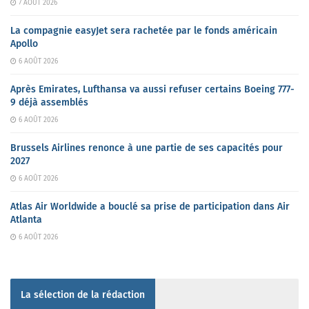
7 AOÛT 2026
La compagnie easyJet sera rachetée par le fonds américain
Apollo
6 AOÛT 2026
Après Emirates, Lufthansa va aussi refuser certains Boeing 777-
9 déjà assemblés
6 AOÛT 2026
Brussels Airlines renonce à une partie de ses capacités pour
2027
6 AOÛT 2026
Atlas Air Worldwide a bouclé sa prise de participation dans Air
Atlanta
6 AOÛT 2026
La sélection de la rédaction