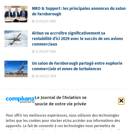
MRO & Support : les principales annonces du salon
de Farnborough
23 JUILLET 2026
Airbus va accroître significativement sa
rentabilité d’ici 2029 avec le succès de ses avions
commerciaux
22 JUILLET 2026
Un salon de Farnborough partagé entre euphorie
commerciale et zones de turbulences
20 JUILLET 2026
Le Journal de l'Aviation se
soucie de votre vie privée
Pour offrir les meilleures expériences, nous utilisons des technologies
Qui sommes-nous ?
Nous contacter
Partenaires
telles que les cookies pour stocker et/ou accéder aux informations des
Mentions légales
CGV
Politique de confidentialité
Cookies
appareils. Le fait de consentir à ces technologies nous permettra de