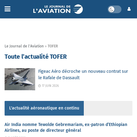
Le Journal de l'Aviation
»
TOFER
Toute l’actualité TOFER
Figeac Aéro décroche un nouveau contrat sur
le Rafale de Dassault
17 JUIN 2026
L'actualité aéronautique en continu
Air India nomme Tewolde Gebremariam, ex-patron d’Ethiopian
Airlines, au poste de directeur général