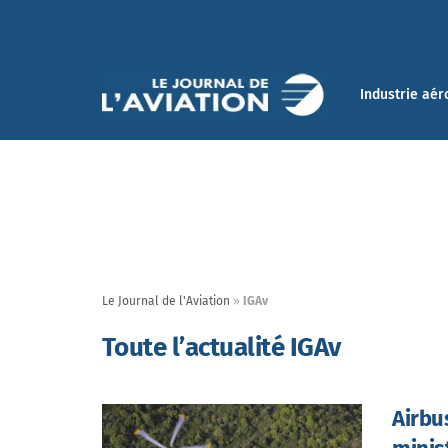
Industrie aér
Le Journal de l'Aviation
»
IGAv
Toute l’actualité IGAv
Airbu