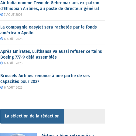
Air India nomme Tewolde Gebremariam, ex-patron
d’Ethiopian Airlines, au poste de directeur général
7 AOÛT 2026
La compagnie easyJet sera rachetée par le fonds
américain Apollo
6 AOÛT 2026
Après Emirates, Lufthansa va aussi refuser certains
Boeing 777-9 déjà assemblés
6 AOÛT 2026
Brussels Airlines renonce à une partie de ses
capacités pour 2027
6 AOÛT 2026
La sélection de la rédaction
Airbus a bien retrouvé sa