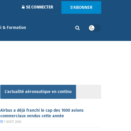
S'ABONNER
SE CONNECTER
i & Formation
L'actualité aéronautique en continu
Airbus a déjà franchi le cap des 1000 avions
commerciaux vendus cette année
7 AOÛT 2026