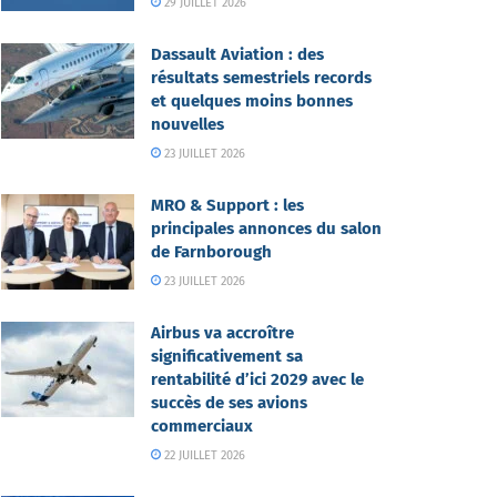
29 JUILLET 2026
Dassault Aviation : des
résultats semestriels records
et quelques moins bonnes
nouvelles
23 JUILLET 2026
MRO & Support : les
principales annonces du salon
de Farnborough
23 JUILLET 2026
Airbus va accroître
significativement sa
rentabilité d’ici 2029 avec le
succès de ses avions
commerciaux
22 JUILLET 2026