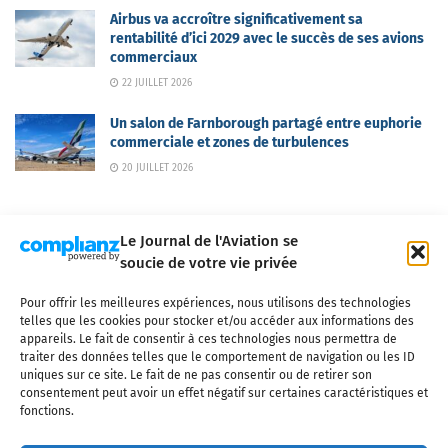
Airbus va accroître significativement sa
rentabilité d’ici 2029 avec le succès de ses avions
commerciaux
22 JUILLET 2026
Un salon de Farnborough partagé entre euphorie
commerciale et zones de turbulences
20 JUILLET 2026
Le Journal de l'Aviation se
soucie de votre vie privée
Pour offrir les meilleures expériences, nous utilisons des technologies
Qui sommes-nous ?
Nous contacter
Partenaires
telles que les cookies pour stocker et/ou accéder aux informations des
Mentions légales
CGV
Politique de confidentialité
Cookies
appareils. Le fait de consentir à ces technologies nous permettra de
traiter des données telles que le comportement de navigation ou les ID
uniques sur ce site. Le fait de ne pas consentir ou de retirer son
consentement peut avoir un effet négatif sur certaines caractéristiques et
fonctions.
Copyright © 2025 LE JOURNAL DE L'AVIATION
- tous droits réservés - Le