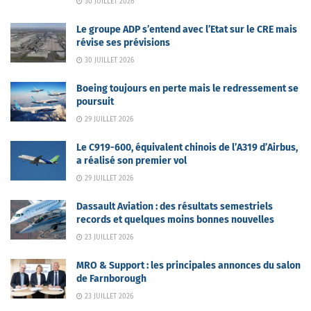
30 JUILLET 2026
Le groupe ADP s’entend avec l’Etat sur le CRE mais
révise ses prévisions
30 JUILLET 2026
Boeing toujours en perte mais le redressement se
poursuit
29 JUILLET 2026
Le C919-600, équivalent chinois de l’A319 d’Airbus,
a réalisé son premier vol
29 JUILLET 2026
Dassault Aviation : des résultats semestriels
records et quelques moins bonnes nouvelles
23 JUILLET 2026
MRO & Support : les principales annonces du salon
de Farnborough
23 JUILLET 2026