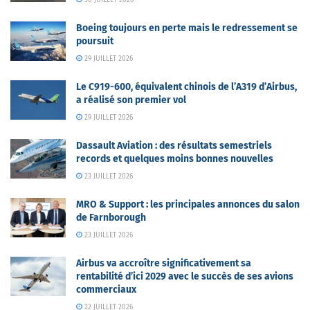
Boeing toujours en perte mais le redressement se
poursuit
29 JUILLET 2026
Le C919-600, équivalent chinois de l’A319 d’Airbus,
a réalisé son premier vol
29 JUILLET 2026
Dassault Aviation : des résultats semestriels
records et quelques moins bonnes nouvelles
23 JUILLET 2026
MRO & Support : les principales annonces du salon
de Farnborough
23 JUILLET 2026
Airbus va accroître significativement sa
rentabilité d’ici 2029 avec le succès de ses avions
commerciaux
22 JUILLET 2026