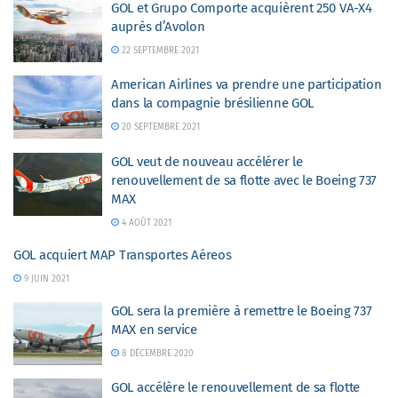
GOL et Grupo Comporte acquièrent 250 VA-X4
auprès d’Avolon
22 SEPTEMBRE 2021
American Airlines va prendre une participation
dans la compagnie brésilienne GOL
20 SEPTEMBRE 2021
GOL veut de nouveau accélérer le
renouvellement de sa flotte avec le Boeing 737
MAX
4 AOÛT 2021
GOL acquiert MAP Transportes Aéreos
9 JUIN 2021
GOL sera la première à remettre le Boeing 737
MAX en service
8 DÉCEMBRE 2020
GOL accélère le renouvellement de sa flotte