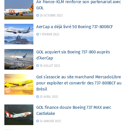
Air France-KLM renforce son partenariat avec
GOL
26 OCTOBRE 2023
AerCap a déjà livré 50 Boeing 737-800BCF
1 FÉVRIER 2023
GOL acquiert six Boeing 737-800 auprès
d’AerCap
18 JUILLET 2022
Gol s’associe au site marchand MercadoLibre
pour exploiter et convertir des 737-800BCF au
Brésil
25 AVRIL 2022
GOL finance douze Boeing 737 MAX avec
Castlelake
24 JANVIER 2022