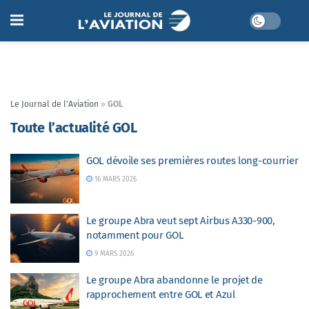
Le Journal de l'Aviation
»
GOL
Toute l’actualité GOL
GOL dévoile ses premières routes long-courrier
16 MARS 2026
Le groupe Abra veut sept Airbus A330-900,
notamment pour GOL
9 MARS 2026
Le groupe Abra abandonne le projet de
rapprochement entre GOL et Azul