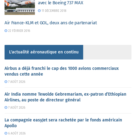
avec le Boeing 737 MAX
11 DÉCEMBRE 2018
Air France-KLM et GOL, deux ans de partenariat
22 FÉVRIER 2016
L'actualité aéronautique en continu
Airbus a déjà franchi le cap des 1000 avions commerciaux
vendus cette année
7 AOÛT 2026
Air India nomme Tewolde Gebremariam, ex-patron d’Ethiopian
Airlines, au poste de directeur général
7 AOÛT 2026
La compagnie easyJet sera rachetée par le fonds américain
Apollo
6 AOÛT 2026