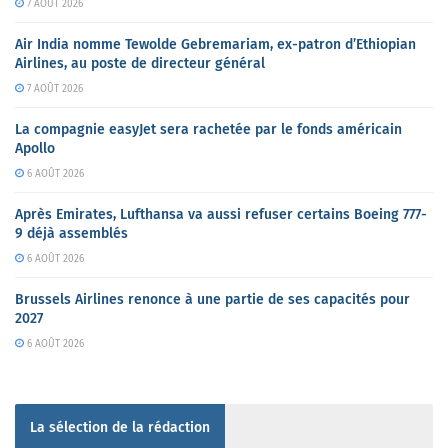
7 AOÛT 2026
Air India nomme Tewolde Gebremariam, ex-patron d’Ethiopian
Airlines, au poste de directeur général
7 AOÛT 2026
La compagnie easyJet sera rachetée par le fonds américain
Apollo
6 AOÛT 2026
Après Emirates, Lufthansa va aussi refuser certains Boeing 777-
9 déjà assemblés
6 AOÛT 2026
Brussels Airlines renonce à une partie de ses capacités pour
2027
6 AOÛT 2026
La sélection de la rédaction