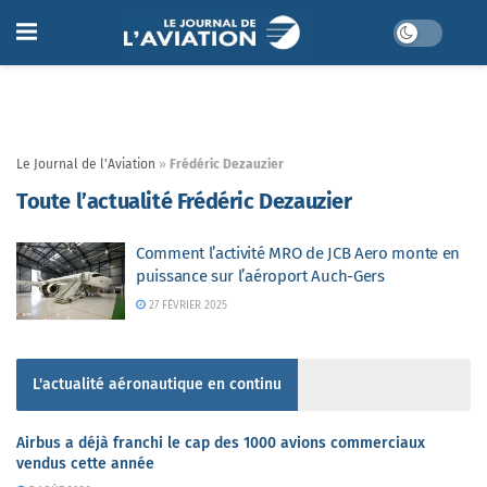
Le Journal de l'Aviation
»
Frédéric Dezauzier
Toute l’actualité Frédéric Dezauzier
Comment l’activité MRO de JCB Aero monte en
puissance sur l’aéroport Auch-Gers
27 FÉVRIER 2025
L'actualité aéronautique en continu
Airbus a déjà franchi le cap des 1000 avions commerciaux
vendus cette année