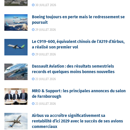
30 JUILLET 2026
Boeing toujours en perte mais le redressement se
poursuit
29 JUILLET 2026
Le C919-600, équivalent chinois de l’A319 d’Airbus,
a réalisé son premier vol
29 JUILLET 2026
Dassault Aviation : des résultats semestriels
records et quelques moins bonnes nouvelles
23 JUILLET 2026
MRO & Support : les principales annonces du salon
de Farnborough
23 JUILLET 2026
Airbus va accroître significativement sa
rentabilité d’ici 2029 avec le succès de ses avions
commerciaux