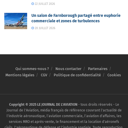
22 JUILLET 2026
Un salon de Farnborough partagé entre euphorie
commerciale et zones de turbulences
20 JUILLET 2026
Qui sommes-nous ?
Nous contacter
Partenaires
Mentions légales
CGV
Politique de confidentialité
Cookies
Copyright © 2025 LE JOURNAL DE L'AVIATION
- tous droits réservés - Le
Journal de l'Aviation, média français de référence couvrant l'actualité de
l'industrie aéronautique, l'aviation commerciale, l'aviation d'affaires, les
services MRO et après-vente, le financement et la location d'aéronefs
civils, l'aéronautique de défense et l'industrie spatiale. Toute reproduction,