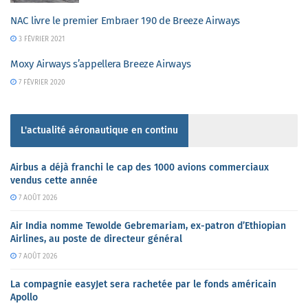
NAC livre le premier Embraer 190 de Breeze Airways
3 FÉVRIER 2021
Moxy Airways s’appellera Breeze Airways
7 FÉVRIER 2020
L'actualité aéronautique en continu
Airbus a déjà franchi le cap des 1000 avions commerciaux
vendus cette année
7 AOÛT 2026
Air India nomme Tewolde Gebremariam, ex-patron d’Ethiopian
Airlines, au poste de directeur général
7 AOÛT 2026
La compagnie easyJet sera rachetée par le fonds américain
Apollo