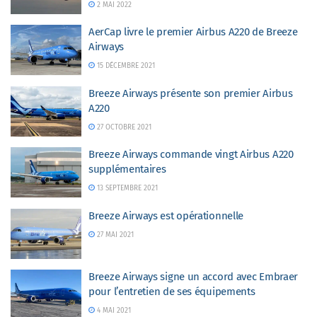
2 MAI 2022
AerCap livre le premier Airbus A220 de Breeze
Airways
15 DÉCEMBRE 2021
Breeze Airways présente son premier Airbus
A220
27 OCTOBRE 2021
Breeze Airways commande vingt Airbus A220
supplémentaires
13 SEPTEMBRE 2021
Breeze Airways est opérationnelle
27 MAI 2021
Breeze Airways signe un accord avec Embraer
pour l’entretien de ses équipements
4 MAI 2021