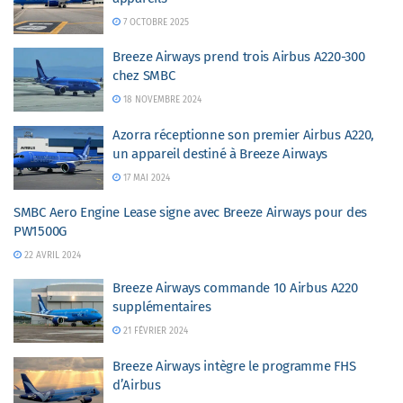
7 OCTOBRE 2025
Breeze Airways prend trois Airbus A220-300
chez SMBC
18 NOVEMBRE 2024
Azorra réceptionne son premier Airbus A220,
un appareil destiné à Breeze Airways
17 MAI 2024
SMBC Aero Engine Lease signe avec Breeze Airways pour des
PW1500G
22 AVRIL 2024
Breeze Airways commande 10 Airbus A220
supplémentaires
21 FÉVRIER 2024
Breeze Airways intègre le programme FHS
d’Airbus