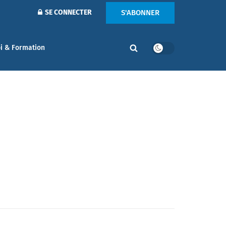
S'ABONNER
SE CONNECTER
i & Formation