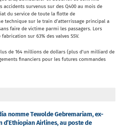
is accidents survenus sur des Q400 au mois de
at du service de toute la flotte de
 technique sur le train d’atterrissage principal a
ans faire de victime parmi les passagers. Lors
e fabrication sur 63% des valves SSV.
s de 164 millions de dollars (plus d’un milliard de
gements financiers pour les futures commandes
ndia nomme Tewolde Gebremariam, ex-
n d’Ethiopian Airlines, au poste de