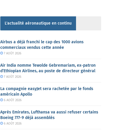
L'actualité aéronautique en continu
Airbus a déjà franchi le cap des 1000 avions
commerciaux vendus cette année
7 AOÛT 2026
Air India nomme Tewolde Gebremariam, ex-patron
d’Ethiopian Airlines, au poste de directeur général
7 AOÛT 2026
La compagnie easyJet sera rachetée par le fonds
américain Apollo
6 AOÛT 2026
Après Emirates, Lufthansa va aussi refuser certains
Boeing 777-9 déjà assemblés
6 AOÛT 2026