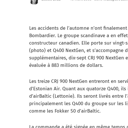
Les accidents de l’automne n’ont finalement
Bombardier. Le groupe scandinave a en eff
constructeur canadien. Elle porte sur vingt-
(photo) et Q400 NextGen, et s’accompagne d’
supplémentaires, dix-sept CRJ 900 NextGen e
évaluée à 883 millions de dollars.
Les treize CRJ 900 NextGen entreront en ser
d’Estonian Air. Quant aux quatorze Q400, ils 
d’airBaltic (Lettonie). Ils seront livrés entr
principalement les Q400 du groupe sur les li
comme les Fokker 50 d’airBaltic.
La commande a été signée en même temps q