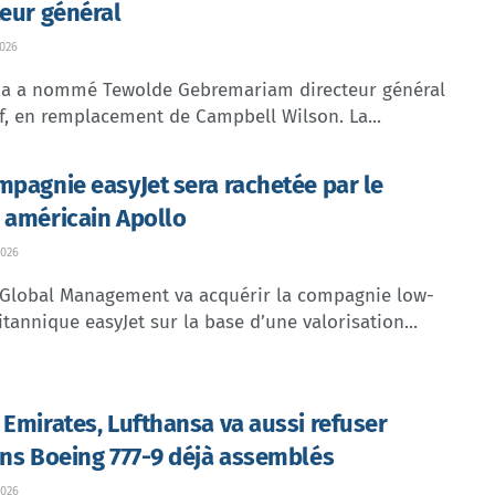
teur général
026
dia a nommé Tewolde Gebremariam directeur général
f, en remplacement de Campbell Wilson. La...
mpagnie easyJet sera rachetée par le
 américain Apollo
026
 Global Management va acquérir la compagnie low-
itannique easyJet sur la base d’une valorisation...
 Emirates, Lufthansa va aussi refuser
ins Boeing 777-9 déjà assemblés
026