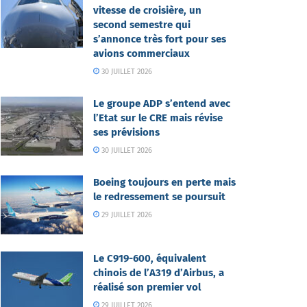
vitesse de croisière, un
second semestre qui
s’annonce très fort pour ses
avions commerciaux
30 JUILLET 2026
Le groupe ADP s’entend avec
l’Etat sur le CRE mais révise
ses prévisions
30 JUILLET 2026
Boeing toujours en perte mais
le redressement se poursuit
29 JUILLET 2026
Le C919-600, équivalent
chinois de l’A319 d’Airbus, a
réalisé son premier vol
29 JUILLET 2026