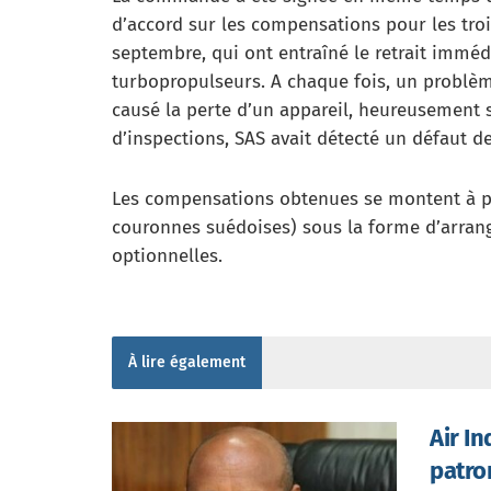
d’accord sur les compensations pour les tro
septembre, qui ont entraîné le retrait immédi
turbopropulseurs. A chaque fois, un problème
causé la perte d’un appareil, heureusement s
d’inspections, SAS avait détecté un défaut d
Les compensations obtenues se montent à plu
couronnes suédoises) sous la forme d’arran
optionnelles.
À lire également
Air I
patro