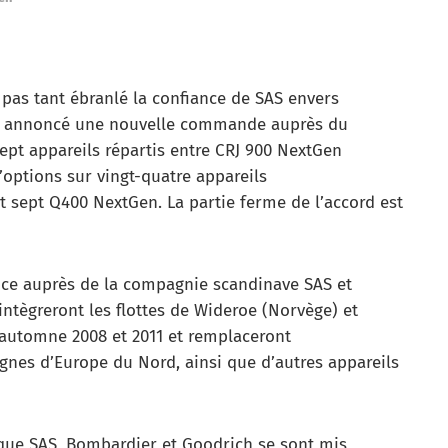
 pas tant ébranlé la confiance de SAS envers
et annoncé une nouvelle commande auprès du
sept appareils répartis entre CRJ 900 NextGen
options sur vingt-quatre appareils
t sept Q400 NextGen. La partie ferme de l’accord est
vice auprès de la compagnie scandinave SAS et
intègreront les flottes de Wideroe (Norvège) et
e l’automne 2008 et 2011 et remplaceront
gnes d’Europe du Nord, ainsi que d’autres appareils
ue SAS, Bombardier et Goodrich se sont mis