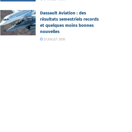
Dassault Aviation : des
résultats semestriels records
et quelques moins bonnes
nouvelles
23 JUILLET 2026